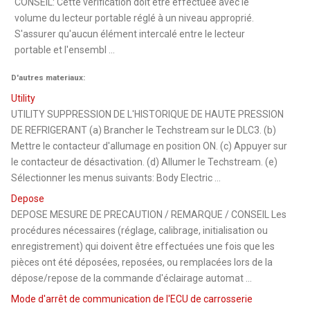
CONSEIL: Cette vérification doit être effectuée avec le
volume du lecteur portable réglé à un niveau approprié.
S'assurer qu'aucun élément intercalé entre le lecteur
portable et l'ensembl ...
D'autres materiaux:
Utility
UTILITY SUPPRESSION DE L'HISTORIQUE DE HAUTE PRESSION
DE REFRIGERANT (a) Brancher le Techstream sur le DLC3. (b)
Mettre le contacteur d'allumage en position ON. (c) Appuyer sur
le contacteur de désactivation. (d) Allumer le Techstream. (e)
Sélectionner les menus suivants: Body Electric ...
Depose
DEPOSE MESURE DE PRECAUTION / REMARQUE / CONSEIL Les
procédures nécessaires (réglage, calibrage, initialisation ou
enregistrement) qui doivent être effectuées une fois que les
pièces ont été déposées, reposées, ou remplacées lors de la
dépose/repose de la commande d'éclairage automat ...
Mode d'arrêt de communication de l'ECU de carrosserie