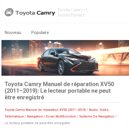
Toyota Camry et,
Toyota Partner.
Nouveau
Populaire
Toyota Camry Manuel de réparation XV50
(2011–2019): Le lecteur portable ne peut
être enregistré
Toyota Camry Manuel de réparation XV50 (2011–2019)
/
Audio, Vidéo,
Télématique
/
Navigation / Ecran Multifonction
/
Systeme De Navigation
/
Le lecteur portable ne peut être enregistré