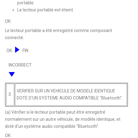
portable.
Le lecteur portable est éteint.
OK:
Le lecteur portable a été enregistré comme composant
connecté.
OK
FIN
INCORRECT
VERIFIER SUR UN VEHICULE DE MODELE IDENTIQUE
3.
DOTE D'UN SYSTEME AUDIO COMPATIBLE "Bluetooth"
(a) Vérifier si le lecteur portable peut être enregistré
normalement sur un autre véhicule, de modèle identique, et
doté d'un système audio compatible "Bluetooth".
OK: