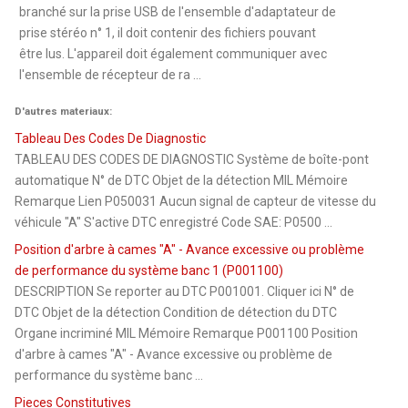
branché sur la prise USB de l'ensemble d'adaptateur de
prise stéréo n° 1, il doit contenir des fichiers pouvant
être lus. L'appareil doit également communiquer avec
l'ensemble de récepteur de ra ...
D'autres materiaux:
Tableau Des Codes De Diagnostic
TABLEAU DES CODES DE DIAGNOSTIC Système de boîte-pont
automatique N° de DTC Objet de la détection MIL Mémoire
Remarque Lien P050031 Aucun signal de capteur de vitesse du
véhicule "A" S'active DTC enregistré Code SAE: P0500 ...
Position d'arbre à cames "A" - Avance excessive ou problème
de performance du système banc 1 (P001100)
DESCRIPTION Se reporter au DTC P001001. Cliquer ici N° de
DTC Objet de la détection Condition de détection du DTC
Organe incriminé MIL Mémoire Remarque P001100 Position
d'arbre à cames "A" - Avance excessive ou problème de
performance du système banc ...
Pieces Constitutives