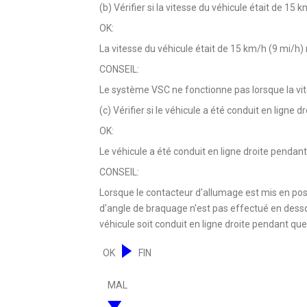
(b) Vérifier si la vitesse du véhicule était de 
OK:
La vitesse du véhicule était de 15 km/h (9 mi/
CONSEIL:
Le système VSC ne fonctionne pas lorsque la vite
(c) Vérifier si le véhicule a été conduit en lig
OK:
Le véhicule a été conduit en ligne droite pend
CONSEIL:
Lorsque le contacteur d'allumage est mis en posi
d'angle de braquage n'est pas effectué en desso
véhicule soit conduit en ligne droite pendant 
OK
FIN
MAL