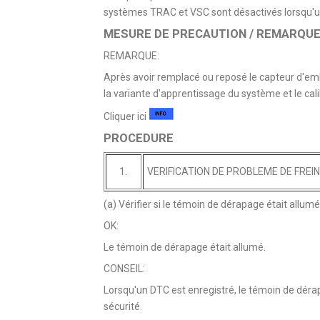
systèmes TRAC et VSC sont désactivés lorsqu'un
MESURE DE PRECAUTION / REMARQUE 
REMARQUE:
Après avoir remplacé ou reposé le capteur d'emb
la variante d'apprentissage du système et le cal
Cliquer ici
PROCEDURE
1.
VERIFICATION DE PROBLEME DE FREI
(a) Vérifier si le témoin de dérapage était allu
OK:
Le témoin de dérapage était allumé.
CONSEIL:
Lorsqu'un DTC est enregistré, le témoin de déra
sécurité.