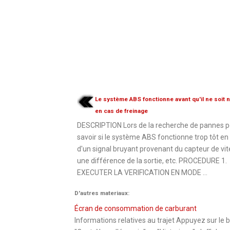
Le système ABS fonctionne avant qu'il ne soit 
en cas de freinage
DESCRIPTION Lors de la recherche de pannes p
savoir si le système ABS fonctionne trop tôt en
d'un signal bruyant provenant du capteur de vit
une différence de la sortie, etc. PROCEDURE 1.
EXECUTER LA VERIFICATION EN MODE ...
D'autres materiaux:
Écran de consommation de carburant
Informations relatives au trajet Appuyez sur le b