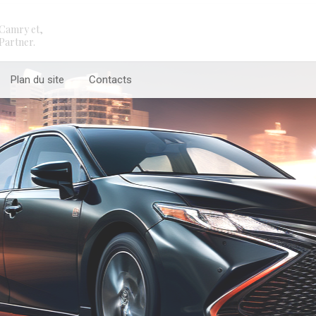
Camry et,
Partner.
Plan du site
Contacts