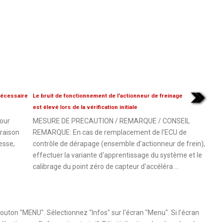
nécessaire
Le bruit de fonctionnement de l'actionneur de freinage
est élevé lors de la vérification initiale
our
MESURE DE PRECAUTION / REMARQUE / CONSEIL
 raison
REMARQUE: En cas de remplacement de l'ECU de
esse,
contrôle de dérapage (ensemble d'actionneur de frein),
effectuer la variante d'apprentissage du système et le
calibrage du point zéro de capteur d'accéléra ...
outon "MENU". Sélectionnez "Infos" sur l'écran "Menu". Si l'écran