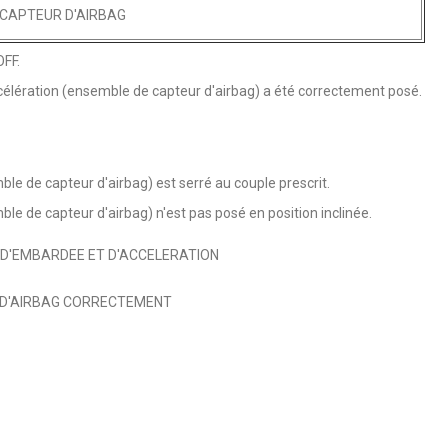
E CAPTEUR D'AIRBAG
OFF.
célération (ensemble de capteur d'airbag) a été correctement posé.
le de capteur d'airbag) est serré au couple prescrit.
e de capteur d'airbag) n'est pas posé en position inclinée.
 D'EMBARDEE ET D'ACCELERATION
 D'AIRBAG CORRECTEMENT