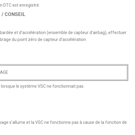
 DTC est enregistré.
/ CONSEIL
ardée et d'accélération (ensemble de capteur d'airbag), effectuer
ibrage du point zéro de capteur d'accélération.
NAGE
mé lorsque le système VSC ne fonctionnait pas.
page s'allume et la VSC ne fonctionne pas à cause de la fonction de