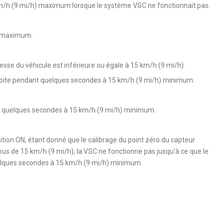
15 km/h (9 mi/h) maximum lorsque le système VSC ne fonctionnait pas.
h) maximum.
sse du véhicule est inférieure ou égale à 15 km/h (9 mi/h).
ne droite pendant quelques secondes à 15 km/h (9 mi/h) minimum.
ant quelques secondes à 15 km/h (9 mi/h) minimum.
tion ON, étant donné que le calibrage du point zéro du capteur
us de 15 km/h (9 mi/h), la VSC ne fonctionne pas jusqu'à ce que le
quelques secondes à 15 km/h (9 mi/h) minimum.