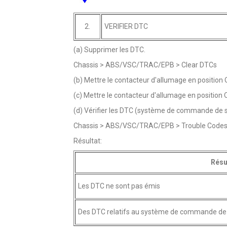
2.
VERIFIER DTC
(a) Supprimer les DTC.
Chassis > ABS/VSC/TRAC/EPB > Clear DTCs
(b) Mettre le contacteur d'allumage en position 
(c) Mettre le contacteur d'allumage en position 
(d) Vérifier les DTC (système de commande de st
Chassis > ABS/VSC/TRAC/EPB > Trouble Code
Résultat:
Résu
Les DTC ne sont pas émis
Des DTC relatifs au système de commande de s