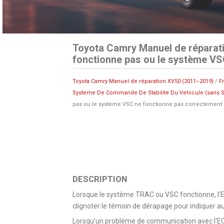
Toyota Camry Manuel de réparat
fonctionne pas ou le système VS
Toyota Camry Manuel de réparation XV50 (2011–2019)
/
F
Systeme De Commande De Stabilite Du Vehicule (sans S
pas ou le système VSC ne fonctionne pas correctement
DESCRIPTION
Lorsque le système TRAC ou VSC fonctionne, l'E
clignoter le témoin de dérapage pour indiquer a
Lorsqu'un problème de communication avec l'ECM