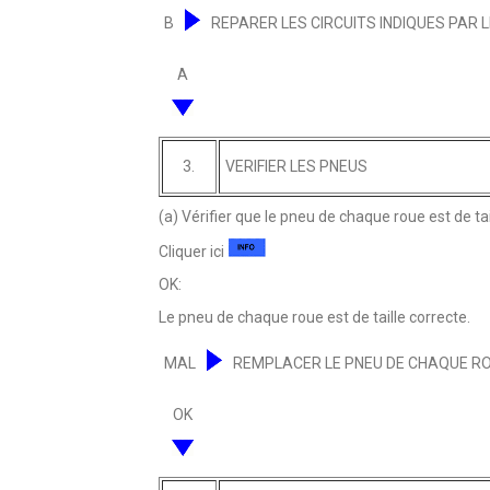
B
REPARER LES CIRCUITS INDIQUES PAR 
A
3.
VERIFIER LES PNEUS
(a) Vérifier que le pneu de chaque roue est de tai
Cliquer ici
OK:
Le pneu de chaque roue est de taille correcte.
MAL
REMPLACER LE PNEU DE CHAQUE RO
OK