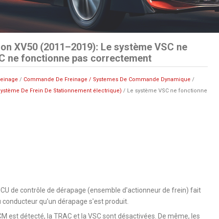
ion XV50 (2011–2019): Le système VSC ne
C ne fonctionne pas correctement
reinage
/
Commande De Freinage / Systemes De Commande Dynamique
/
ystème De Frein De Stationnement électrique)
/ Le système VSC ne fonctionne
CU de contrôle de dérapage (ensemble d'actionneur de frein) fait
u conducteur qu'un dérapage s'est produit.
 est détecté, la TRAC et la VSC sont désactivées. De même, les