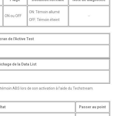
ON: Témoin allumé
ON ou OFF
-
OFF: Témoin éteint
cran de l'Active Test
ichage de la Data List
 témoin ABS lors de son activation à l'aide du Techstream.
ltat
Passer au point