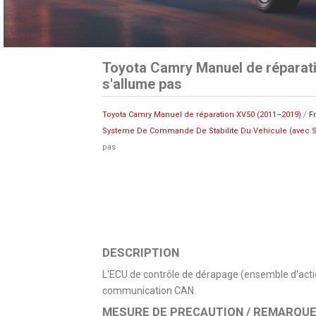
Toyota Camry Manuel de réparat
s'allume pas
Toyota Camry Manuel de réparation XV50 (2011–2019)
/
F
Systeme De Commande De Stabilite Du Vehicule (avec S
pas
DESCRIPTION
L'ECU de contrôle de dérapage (ensemble d'actio
communication CAN.
MESURE DE PRECAUTION / REMARQUE 