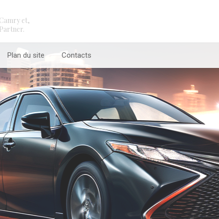
Camry et,
Partner.
Plan du site
Contacts