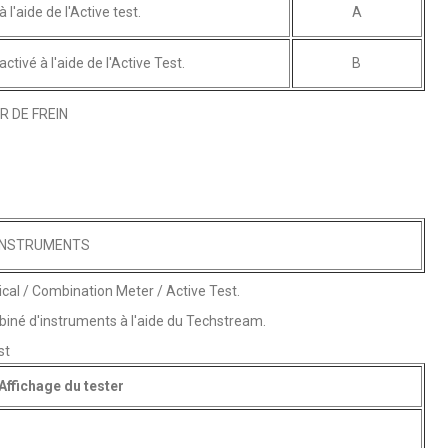
l'aide de l'Active test.
A
tivé à l'aide de l'Active Test.
B
 DE FREIN
'INSTRUMENTS
ical / Combination Meter / Active Test.
biné d'instruments à l'aide du Techstream.
st
Affichage du tester