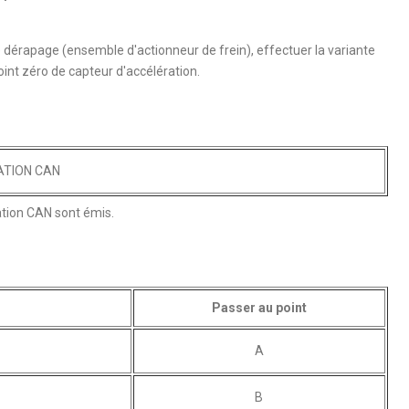
dérapage (ensemble d'actionneur de frein), effectuer la variante
int zéro de capteur d'accélération.
ATION CAN
ation CAN sont émis.
Passer au point
A
B