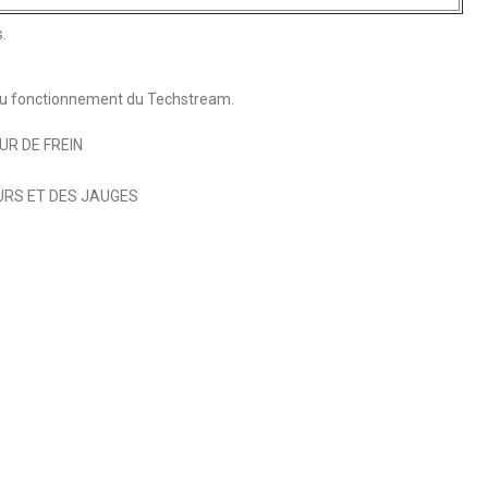
.
 du fonctionnement du Techstream.
R DE FREIN
URS ET DES JAUGES