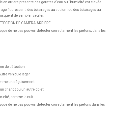
ision arrière présente des gouttes d'eau ou l'humidité est élevée.
irage fluorescent, des éclairages au sodium ou des éclairages au
 risquent de sembler vaciller.
ETECTION DE CAMERA ARRIERE
isque de ne pas pouvoir détecter correctement les piétons, dans les
one de détection
utre véhicule léger
 comme un déguisement
 un chariot ou un autre objet
scurité, comme la nuit
isque de ne pas pouvoir détecter correctement les piétons dans les