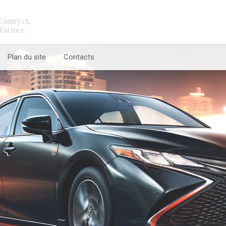
Camry et,
Partner.
Plan du site
Contacts