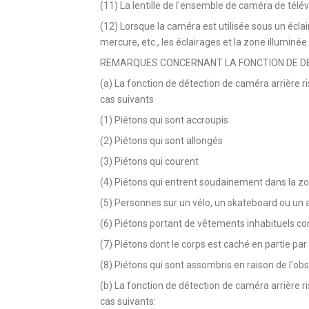
(11) La lentille de l'ensemble de caméra de télév
(12) Lorsque la caméra est utilisée sous un écla
mercure, etc., les éclairages et la zone illuminée
REMARQUES CONCERNANT LA FONCTION DE D
(a) La fonction de détection de caméra arrière r
cas suivants
(1) Piétons qui sont accroupis
(2) Piétons qui sont allongés
(3) Piétons qui courent
(4) Piétons qui entrent soudainement dans la z
(5) Personnes sur un vélo, un skateboard ou un a
(6) Piétons portant de vêtements inhabituels
(7) Piétons dont le corps est caché en partie par
(8) Piétons qui sont assombris en raison de l'ob
(b) La fonction de détection de caméra arrière r
cas suivants: