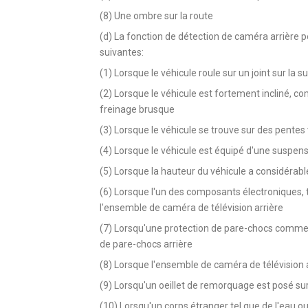
(8) Une ombre sur la route
(d) La fonction de détection de caméra arrière p
suivantes:
(1) Lorsque le véhicule roule sur un joint sur la s
(2) Lorsque le véhicule est fortement incliné, c
freinage brusque
(3) Lorsque le véhicule se trouve sur des pentes 
(4) Lorsque le véhicule est équipé d'une suspens
(5) Lorsque la hauteur du véhicule a considérable
(6) Lorsque l'un des composants électroniques, te
l'ensemble de caméra de télévision arrière
(7) Lorsqu'une protection de pare-chocs comme,
de pare-chocs arrière
(8) Lorsque l'ensemble de caméra de télévision a
(9) Lorsqu'un oeillet de remorquage est posé su
(10) Lorsqu'un corps étranger tel que de l'eau o