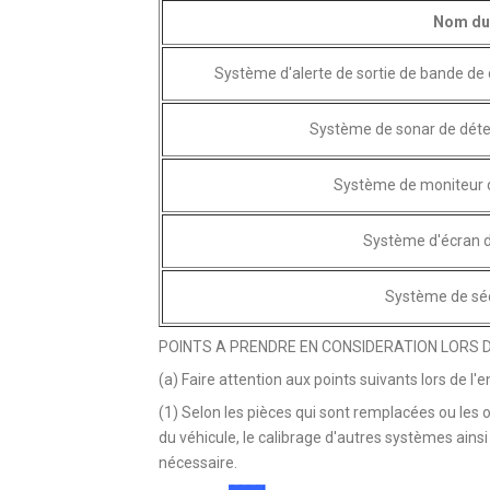
Nom du
Système d'alerte de sortie de bande de
Système de sonar de détec
Système de moniteur 
Système d'écran 
Système de séc
POINTS A PRENDRE EN CONSIDERATION LORS D
(a) Faire attention aux points suivants lors de l'e
(1) Selon les pièces qui sont remplacées ou les o
du véhicule, le calibrage d'autres systèmes ain
nécessaire.