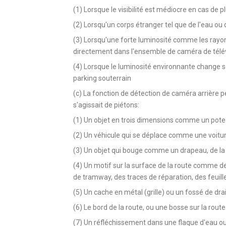
(1) Lorsque le visibilité est médiocre en cas de pluie
(2) Lorsqu'un corps étranger tel que de l'eau ou 
(3) Lorsqu'une forte luminosité comme les rayons
directement dans l'ensemble de caméra de télév
(4) Lorsque le luminosité environnante change 
parking souterrain
(c) La fonction de détection de caméra arrière p
s'agissait de piétons:
(1) Un objet en trois dimensions comme un potea
(2) Un véhicule qui se déplace comme une voitu
(3) Un objet qui bouge comme un drapeau, de la 
(4) Un motif sur la surface de la route comme de
de tramway, des traces de réparation, des feuil
(5) Un cache en métal (grille) ou un fossé de dr
(6) Le bord de la route, ou une bosse sur la route
(7) Un réfléchissement dans une flaque d'eau o