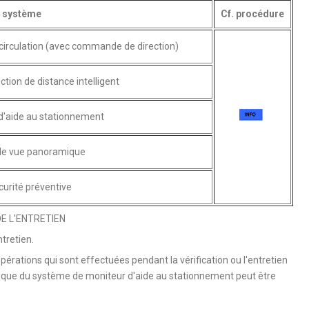
 système
Cf. procédure
 circulation (avec commande de direction)
tion de distance intelligent
d'aide au stationnement
de vue panoramique
urité préventive
E L'ENTRETIEN
ntretien.
pérations qui sont effectuées pendant la vérification ou l'entretien
si que du système de moniteur d'aide au stationnement peut être