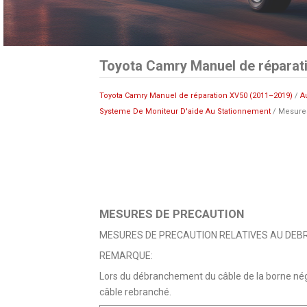
Toyota Camry Manuel de réparat
Toyota Camry Manuel de réparation XV50 (2011–2019)
/
A
Systeme De Moniteur D'aide Au Stationnement
/ Mesure
MESURES DE PRECAUTION
MESURES DE PRECAUTION RELATIVES AU DEBR
REMARQUE:
Lors du débranchement du câble de la borne négati
câble rebranché.