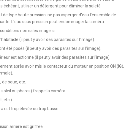
as échéant, utiliser un détergent pour éliminer la saleté.
nt de type haute pression, ne pas asperger d'eau l'ensemble de
nnante. L'eau sous pression peut endommager la caméra.
conditions normales image si:
'habitacle (il peut y avoir des parasites sur l'image).
t été posés (il peut y avoir des parasites sur l'image).
ieur est actionné (il peut y avoir des parasites sur l'image).
tement après avoir mis le contacteur du moteur en position ON (IG),
rmale).
, de boue, etc.
 soleil ou phares) frappe la caméra.
, etc.).
 est trop élevée ou trop basse.
sion arrière est griffée.