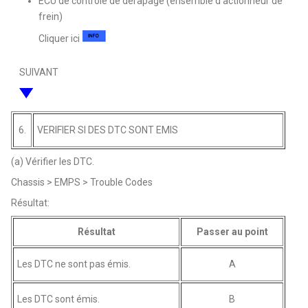
ECU de contrôle de dérapage (ensemble d'actionneur de
frein)
Cliquer ici
SUIVANT
6.
VERIFIER SI DES DTC SONT EMIS
(a) Vérifier les DTC.
Chassis > EMPS > Trouble Codes
Résultat:
Résultat
Passer au point
Les DTC ne sont pas émis.
A
Les DTC sont émis.
B