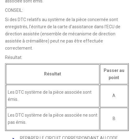
associée sont émis.
CONSEIL:
Si des DTC relatifs au système de la pièce concernée sont
enregistrés, l'écriture de la carte d'assistance dans l'ECU de
direction assistée (ensemble de mécanisme de direction
assistée à crémaillère) peut ne pas être effectuée
correctement.
Résultat:
Passer au
Résultat
point
Les DTC système de la pièce associée sont
A
émis.
Les DTC système de la pièce associée ne sont
B
pas émis.
REPARER LE CIRCUIT CORRESPONDANT AU CODE