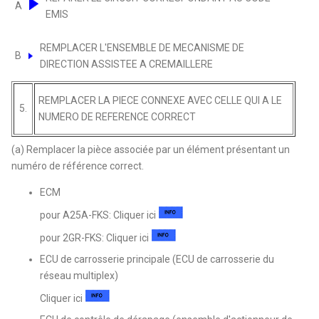
A
EMIS
REMPLACER L'ENSEMBLE DE MECANISME DE
B
DIRECTION ASSISTEE A CREMAILLERE
REMPLACER LA PIECE CONNEXE AVEC CELLE QUI A LE
5.
NUMERO DE REFERENCE CORRECT
(a) Remplacer la pièce associée par un élément présentant un
numéro de référence correct.
ECM
pour A25A-FKS: Cliquer ici
pour 2GR-FKS: Cliquer ici
ECU de carrosserie principale (ECU de carrosserie du
réseau multiplex)
Cliquer ici