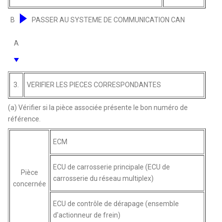
B
PASSER AU SYSTEME DE COMMUNICATION CAN
A
3.
VERIFIER LES PIECES CORRESPONDANTES
(a) Vérifier si la pièce associée présente le bon numéro de
référence.
ECM
ECU de carrosserie principale (ECU de
Pièce
carrosserie du réseau multiplex)
concernée
ECU de contrôle de dérapage (ensemble
d'actionneur de frein)