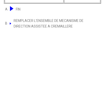
A
FIN
REMPLACER L'ENSEMBLE DE MECANISME DE
B
DIRECTION ASSISTEE A CREMAILLERE