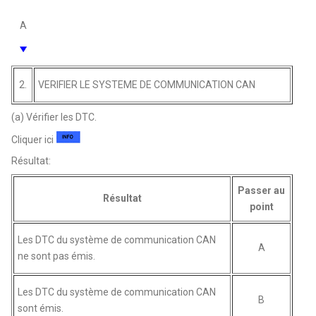
A
2.
VERIFIER LE SYSTEME DE COMMUNICATION CAN
(a) Vérifier les DTC.
Cliquer ici
Résultat:
Passer au
Résultat
point
Les DTC du système de communication CAN
A
ne sont pas émis.
Les DTC du système de communication CAN
B
sont émis.