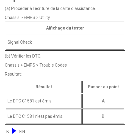
(a) Procéder à l'écriture de la carte d'assistance.
Chassis > EMPS > Utility
Affichage du tester
Signal Check
(b) Vérifier les DTC.
Chassis > EMPS > Trouble Codes
Résultat:
Résultat
Passer au point
Le DTC C1581 est émis.
A
Le DTC C1581 n'est pas émis.
B
B
FIN