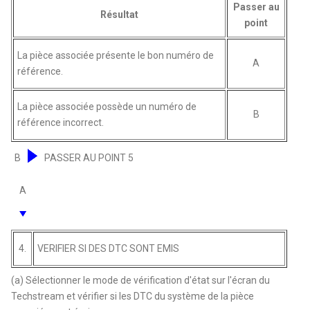
Passer au
Résultat
point
La pièce associée présente le bon numéro de
A
référence.
La pièce associée possède un numéro de
B
référence incorrect.
B
PASSER AU POINT 5
A
4.
VERIFIER SI DES DTC SONT EMIS
(a) Sélectionner le mode de vérification d'état sur l'écran du
Techstream et vérifier si les DTC du système de la pièce