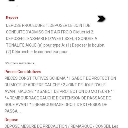
...
Depose
DEPOSE PROCEDURE 1. DEPOSER LE JOINT DE
CONDUITE D'ADMISSION D'AIR FROID Cliquer ici 2.
DEPOSER L'ENSEMBLE D'AVERTISSEUR SONORE A
TONALITE AIGUE (a) pour type A: (1) Déposer le boulon.
(2) Débrancher le connecteur pour ...
D'autres materiaux:
Pieces Constitutives
PIECES CONSTITUTIVES SCHEMA *1 SABOT DE PROTECTION
DU MOTEUR ARRIERE GAUCHE *2 JOINT DE JOUE D'AILE
AVANT GAUCHE *3 SABOT DE PROTECTION DU MOTEUR N° 1
*4 REMBOURRAGE GAUCHE D'EXTENSION DE PASSAGE DE
ROUE AVANT *5 REMBOURRAGE DROIT D'EXTENSION DE
PASSA ...
Depose
DEPOSE MESURE DE PRECAUTION / REMARQUE / CONSEIL Les