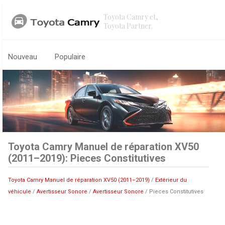
Toyota Camry et,
Toyota Partner.
Nouveau
Populaire
Toyota Camry Manuel de réparation XV50
(2011–2019): Pieces Constitutives
Toyota Camry Manuel de réparation XV50 (2011–2019)
/
Extérieur du
véhicule
/
Avertisseur Sonore
/
Avertisseur Sonore
/ Pieces Constitutives