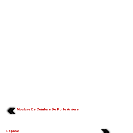
Moulure De Ceinture De Porte Arriere
...
Depose