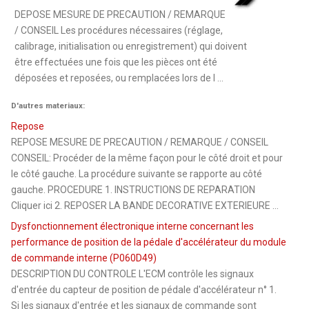
DEPOSE MESURE DE PRECAUTION / REMARQUE
/ CONSEIL Les procédures nécessaires (réglage,
calibrage, initialisation ou enregistrement) qui doivent
être effectuées une fois que les pièces ont été
déposées et reposées, ou remplacées lors de l ...
D'autres materiaux:
Repose
REPOSE MESURE DE PRECAUTION / REMARQUE / CONSEIL
CONSEIL: Procéder de la même façon pour le côté droit et pour
le côté gauche. La procédure suivante se rapporte au côté
gauche. PROCEDURE 1. INSTRUCTIONS DE REPARATION
Cliquer ici 2. REPOSER LA BANDE DECORATIVE EXTERIEURE ...
Dysfonctionnement électronique interne concernant les
performance de position de la pédale d'accélérateur du module
de commande interne (P060D49)
DESCRIPTION DU CONTROLE L'ECM contrôle les signaux
d'entrée du capteur de position de pédale d'accélérateur n° 1.
Si les signaux d'entrée et les signaux de commande sont