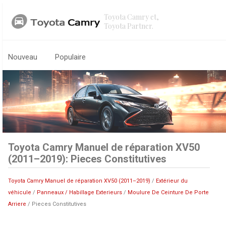
Toyota Camry et,
Toyota Partner.
Nouveau
Populaire
Toyota Camry Manuel de réparation XV50
(2011–2019): Pieces Constitutives
Toyota Camry Manuel de réparation XV50 (2011–2019)
/
Extérieur du
véhicule
/
Panneaux / Habillage Exterieurs
/
Moulure De Ceinture De Porte
Arriere
/ Pieces Constitutives