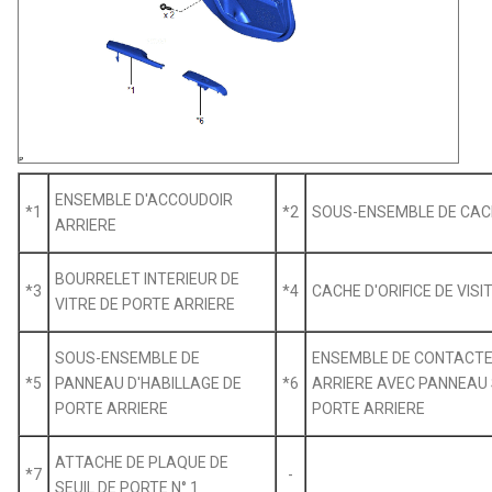
ENSEMBLE D'ACCOUDOIR
*1
*2
SOUS-ENSEMBLE DE CACH
ARRIERE
BOURRELET INTERIEUR DE
*3
*4
CACHE D'ORIFICE DE VISI
VITRE DE PORTE ARRIERE
SOUS-ENSEMBLE DE
ENSEMBLE DE CONTACTEU
*5
PANNEAU D'HABILLAGE DE
*6
ARRIERE AVEC PANNEAU 
PORTE ARRIERE
PORTE ARRIERE
ATTACHE DE PLAQUE DE
*7
-
SEUIL DE PORTE N° 1