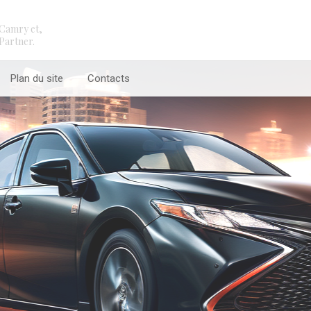
Camry et,
Partner.
Plan du site
Contacts