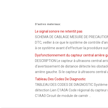
D'autres materiaux:
Le signal sonore ne retentit pas
SCHEMA DE CABLAGE MESURE DE PRECAUTION / 
DTC, veiller à ce que le système de contrôle d'angl
à ce système avant d'effectuer la procédure suiva
Dysfonctionnement du capteur central arrière 
DESCRIPTION Le capteur à ultrasons central arri
d'avertissement de distance détecte les obstacl
arrière gauche. Si le capteur à ultrasons central 
Tableau Des Codes De Diagnostic
TABLEAU DES CODES DE DIAGNOSTIC Système de 
détection Lien C1A0A Code régional du capteur
C1AA0 Circuit de module de camér ...