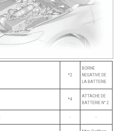
BORNE
*2
NEGATIVE DE
LA BATTERIE
ATTACHE DE
*4
BATTERIE N° 2
E
-
-