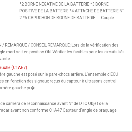
*2 BORNE NEGATIVE DE LA BATTERIE *3 BORNE
POSITIVE DE LA BATTERIE *4 ATTACHE DE BATTERIE N°
2 *5 CAPUCHON DE BORNE DE BATTERIE - - Couple ...
REMARQUE / CONSEIL REMARQUE: Lors de la vérification des
e mort soit en position ON. Vérifier les fusibles pour les circuits liés
nte. ...
gauche (C1AE7)
ère gauche est posé sur le pare-chocs arrière. L'ensemble d'ECU
es en fonction des signaux reçus du capteur à ultrasons central
arrière gauche pr� ...
caméra de reconnaissance avant N° de DTC Objet de la
 radar avant non conforme C1A47 Capteur d'angle de braquage