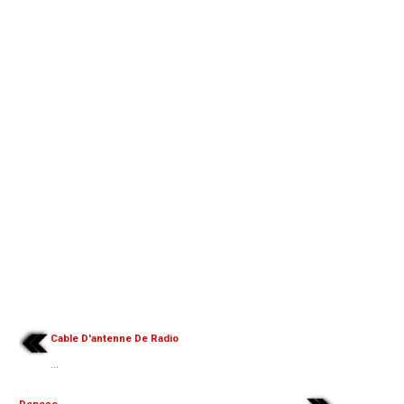
Cable D'antenne De Radio
...