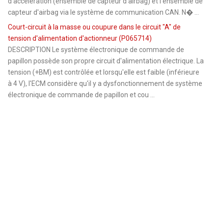
d'accélération (ensemble de capteur d'airbag) et l'ensemble de
capteur d'airbag via le système de communication CAN. N� ...
Court-circuit à la masse ou coupure dans le circuit "A" de
tension d'alimentation d'actionneur (P065714)
DESCRIPTION Le système électronique de commande de
papillon possède son propre circuit d'alimentation électrique. La
tension (+BM) est contrôlée et lorsqu'elle est faible (inférieure
à 4 V), l'ECM considère qu'il y a dysfonctionnement de système
électronique de commande de papillon et cou ...