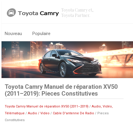
Toyota Camry et,
Toyota Partner.
Nouveau
Populaire
Toyota Camry Manuel de réparation XV50
(2011–2019): Pieces Constitutives
Toyota Camry Manuel de réparation XV50 (2011–2019)
/
Audio, Vidéo,
Télématique
/
Audio / Video
/
Cable D'antenne De Radio
/ Pieces
Constitutives