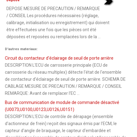
Depose
DEPOSE MESURE DE PRECAUTION / REMARQUE
/ CONSEIL Les procédures nécessaires (réglage,
calibrage, initialisation ou enregistrement) qui doivent
être effectuées une fois que les pièces ont été
déposées et reposées ou remplacées lors de la ...
D'autres materiaux:
Circuit du contacteur d'éclairage de seuil de porte arrière
DESCRIPTION L'ECU de carrosserie principale (ECU de
carrosserie du réseau multiplex) détecte l'état de l'ensemble
de contacteur d'éclairage de seuil de porte arrière. SCHEMA DE
CABLAGE MESURE DE PRECAUTION / REMARQUE / CONSEIL
REMARQUE: Avant de remplacer l'EC ...
Bus de communication de module de commande désactivé
(U0073,U0100,U0123,U0126,U0151)
DESCRIPTION L'ECU de contrôle de dérapage (ensemble
d'actionneur de frein) reçoit des signaux émis par l'ECM, le
capteur d'angle de braquage, le capteur d'embardée et