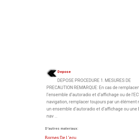
Depose
DEPOSE PROCEDURE 1. MESURES DE
PRECAUTION REMARQUE: En cas de remplace
l'ensemble d'autoradio et d'affichage ou de l'E
navigation, remplacer toujours par un élément n
un ensemble d'autoradio et d'affichage ou une
nav ...
D'autres materiaux:
Bornes De L'ecu