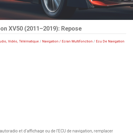
ion XV50 (2011–2019): Repose
udio, Vidéo, Télématique
/
Navigation / Ecran Multifonction
/
Ecu De Navigation
utoradio et d'affichage ou de l'ECU de navigation, remplacer