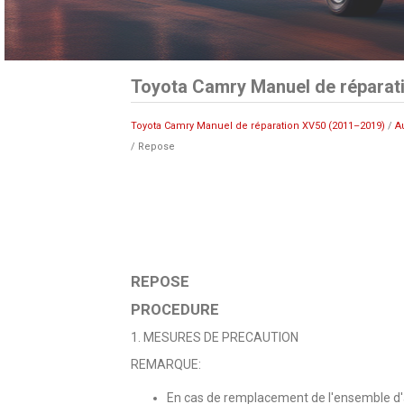
Toyota Camry Manuel de réparat
Toyota Camry Manuel de réparation XV50 (2011–2019)
/
A
/ Repose
REPOSE
PROCEDURE
1. MESURES DE PRECAUTION
REMARQUE:
En cas de remplacement de l'ensemble d'a