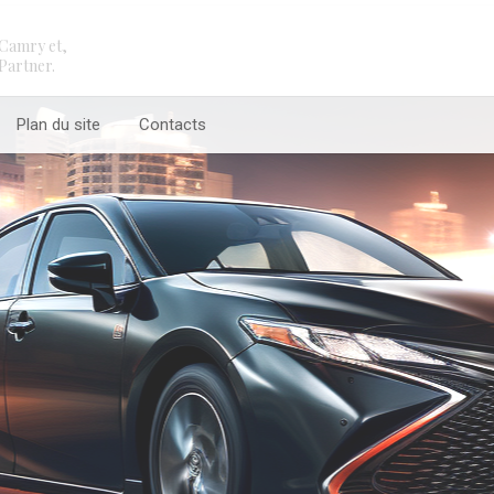
Camry et,
Partner.
Plan du site
Contacts