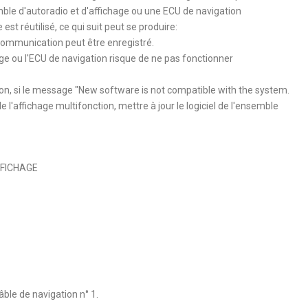
ble d'autoradio et d'affichage ou une ECU de navigation
t réutilisé, ce qui suit peut se produire:
mmunication peut être enregistré.
ge ou l'ECU de navigation risque de ne pas fonctionner
n, si le message "New software is not compatible with the system.
de l'affichage multifonction, mettre à jour le logiciel de l'ensemble
FFICHAGE
âble de navigation n° 1.