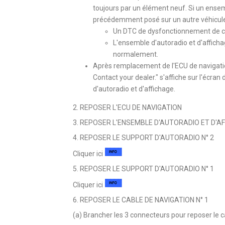
toujours par un élément neuf. Si un ensem
précédemment posé sur un autre véhicule es
Un DTC de dysfonctionnement de co
L'ensemble d'autoradio et d'afficha
normalement.
Après remplacement de l'ECU de navigatio
Contact your dealer." s'affiche sur l'écran 
d'autoradio et d'affichage.
2. REPOSER L'ECU DE NAVIGATION
3. REPOSER L'ENSEMBLE D'AUTORADIO ET D'A
4. REPOSER LE SUPPORT D'AUTORADIO N° 2
Cliquer ici
5. REPOSER LE SUPPORT D'AUTORADIO N° 1
Cliquer ici
6. REPOSER LE CABLE DE NAVIGATION N° 1
(a) Brancher les 3 connecteurs pour reposer le c