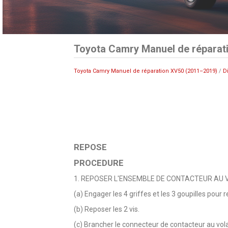
Toyota Camry Manuel de réparat
Toyota Camry Manuel de réparation XV50 (2011–2019)
/
D
REPOSE
PROCEDURE
1. REPOSER L'ENSEMBLE DE CONTACTEUR AU
(a) Engager les 4 griffes et les 3 goupilles pour
(b) Reposer les 2 vis.
(c) Brancher le connecteur de contacteur au vol