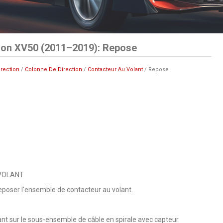
ion XV50 (2011–2019): Repose
irection
/
Colonne De Direction
/
Contacteur Au Volant
/ Repose
 VOLANT
 reposer l'ensemble de contacteur au volant.
ant sur le sous-ensemble de câble en spirale avec capteur.