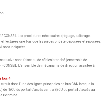
n ...
NSEIL Les procédures nécessaires (réglage, calibrage,
tre effectuées une fois que les pièces ont été déposées et reposées,
 sont indiquées ...
stitutive sans faisceau de câbles branché (ensemble de
 - - CONSEIL: L'ensemble de mécanisme de direction assistée à
e bus 4
 circuit dans l'une des lignes principales de bus CAN lorsque la
 de l'ECU du portail d'accès central (ECU du portail d'accès au
incriminé ...