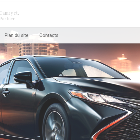
Camry et,
Partner.
Plan du site
Contacts