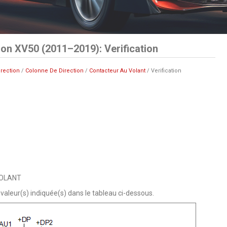
on XV50 (2011–2019): Verification
irection
/
Colonne De Direction
/
Contacteur Au Volant
/ Verification
VOLANT
 valeur(s) indiquée(s) dans le tableau ci-dessous.