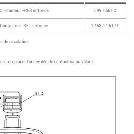
Contacteur +RES enfoncé
599 à 661 Ω
Contacteur -SET enfoncé
1 463 à 1 617 Ω
e de circulation
ions, remplacer l'ensemble de contacteur au volant.