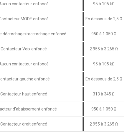
Aucun contacteur enfoncé
95 à 105 kΩ
Contacteur MODE enfoncé
En dessous de 2,5 Ω
e décrochage/raccrochage enfoncé
950 à 1 050 Ω
Contacteur Voix enfoncé
2 955 à 3 265 Ω
Aucun contacteur enfoncé
95 à 105 kΩ
ontacteur gauche enfoncé
En dessous de 2,5 Ω
Contacteur haut enfoncé
313 à 345 Ω
acteur d'abaissement enfoncé
950 à 1 050 Ω
Contacteur droit enfoncé
2 955 à 3 265 Ω