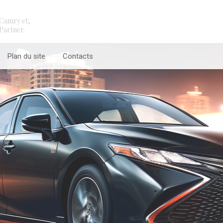
Camry et,
Partner.
Plan du site
Contacts