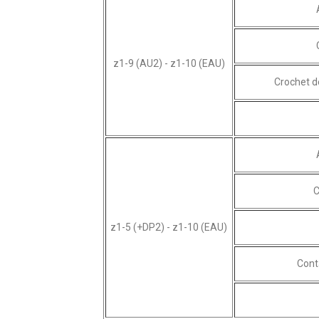
z1-9 (AU2) - z1-10 (EAU)
Crochet d
C
z1-5 (+DP2) - z1-10 (EAU)
Cont