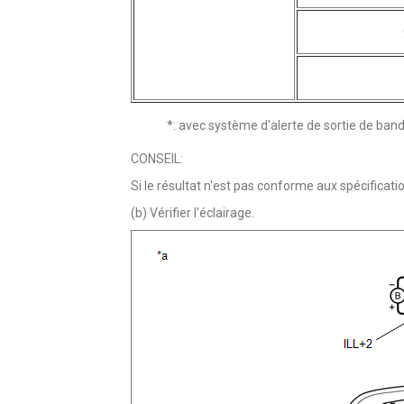
*: avec système d'alerte de sortie de band
CONSEIL:
Si le résultat n'est pas conforme aux spécificat
(b) Vérifier l'éclairage.