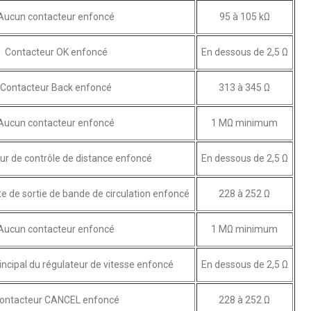
Aucun contacteur enfoncé
95 à 105 kΩ
Contacteur OK enfoncé
En dessous de 2,5 Ω
Contacteur Back enfoncé
313 à 345 Ω
Aucun contacteur enfoncé
1 MΩ minimum
ur de contrôle de distance enfoncé
En dessous de 2,5 Ω
te de sortie de bande de circulation enfoncé
228 à 252 Ω
Aucun contacteur enfoncé
1 MΩ minimum
incipal du régulateur de vitesse enfoncé
En dessous de 2,5 Ω
ontacteur CANCEL enfoncé
228 à 252 Ω