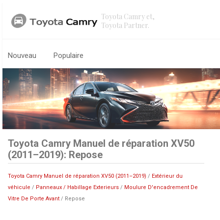
Toyota Camry et,
Toyota Partner.
Nouveau
Populaire
Toyota Camry Manuel de réparation XV50
(2011–2019): Repose
Toyota Camry Manuel de réparation XV50 (2011–2019)
/
Extérieur du
véhicule
/
Panneaux / Habillage Exterieurs
/
Moulure D'encadrement De
Vitre De Porte Avant
/ Repose