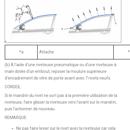
*a
Attache
*
(b) A l'aide d'une riveteuse pneumatique ou d'une riveteuse à
main dotée d'un embout, reposer la moulure supérieure
d'encadrement de vitre de porte avant avec 7 rivets neufs.
CONSEIL:
Si le mandrin du rivet ne sort pas à la première utilisation de la
riveteuse, faire glisser la riveteuse vers l'avant sur le mandrin,
puis l'actionner de nouveau.
REMARQUE:
Ne pas faire levier sur le rivet avec la riveteuse car cela