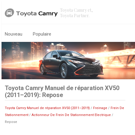
Toyota Camry et,
Toyota Partner.
Nouveau
Populaire
Toyota Camry Manuel de réparation XV50
(2011–2019): Repose
Toyota Camry Manuel de réparation XV50 (2011–2019)
/
Freinage
/
Frein De
Stationnement
/
Actionneur De Frein De Stationnement Electrique
/
Repose