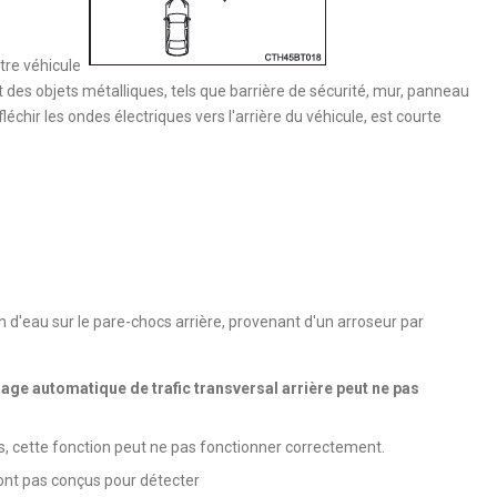
otre véhicule
t des objets métalliques, tels que barrière de sécurité, mur, panneau
chir les ondes électriques vers l'arrière du véhicule, est courte
 d'eau sur le pare-chocs arrière, provenant d'un arroseur par
nage automatique de trafic transversal arrière peut ne pas
es, cette fonction peut ne pas fonctionner correctement.
sont pas conçus pour détecter