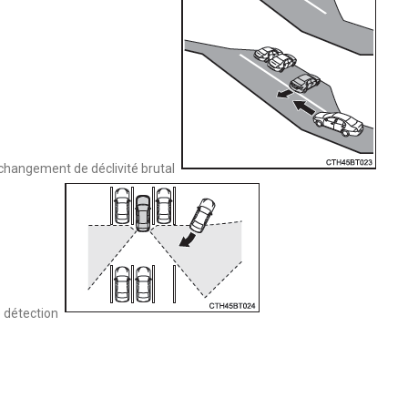
changement de déclivité brutal
e détection