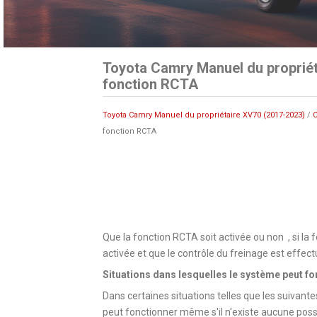
Toyota Camry Manuel du propriét
fonction RCTA
Toyota Camry Manuel du propriétaire XV70 (2017-2023)
/
C
fonction RCTA
Que la fonction RCTA soit activée ou non , si la 
activée et que le contrôle du freinage est effectu
Situations dans lesquelles le système peut fon
Dans certaines situations telles que les suivante
peut fonctionner même s'il n'existe aucune possibi