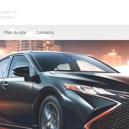
Camry et,
Partner.
Plan du site
Contacts