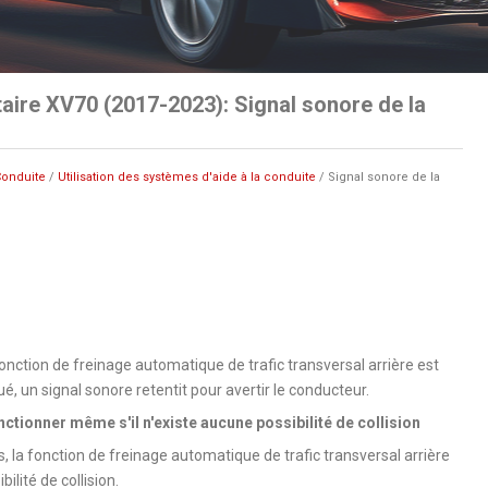
aire XV70 (2017-2023): Signal sonore de la
onduite
/
Utilisation des systèmes d'aide à la conduite
/ Signal sonore de la
fonction de freinage automatique de trafic transversal arrière est
é, un signal sonore retentit pour avertir le conducteur.
ctionner même s'il n'existe aucune possibilité de collision
s, la fonction de freinage automatique de trafic transversal arrière
lité de collision.