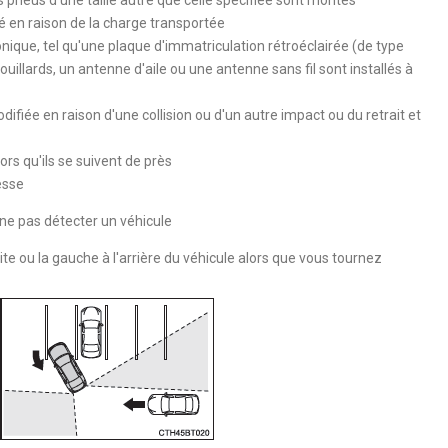
sé en raison de la charge transportée
nique, tel qu'une plaque d'immatriculation rétroéclairée (de type
ouillards, un antenne d'aile ou une antenne sans fil sont installés à
odifiée en raison d'une collision ou d'un autre impact ou du retrait et
rs qu'ils se suivent de près
esse
 ne pas détecter un véhicule
te ou la gauche à l'arrière du véhicule alors que vous tournez