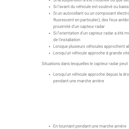
Si l'avant du véhicule est soulevé ou bais
Si un autocollant ou un composant électro
fluorescent en particulier), des feux antibr
proximité d'un capteur radar
Si l'orientation d'un capteur radar a été m
de l'installation
Lorsque plusieurs véhicules approchent alo
Lorsqu'un véhicule approche à grande vit
Situations dans lesquelles le capteur radar peut
Lorsqu'un véhicule approche depuis la droi
pendant une marche arrière
En tournant pendant une marche arrière