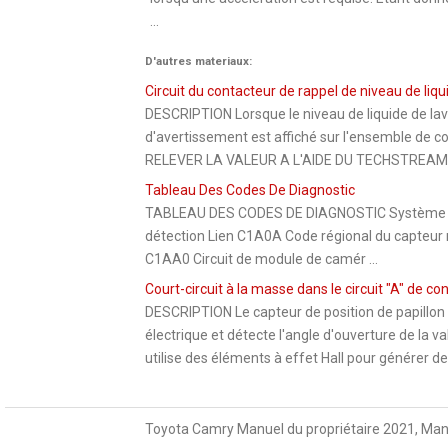
...
D'autres materiaux:
Circuit du contacteur de rappel de niveau de liqu
DESCRIPTION Lorsque le niveau de liquide de lav
d'avertissement est affiché sur l'ensemble d
RELEVER LA VALEUR A L'AIDE DU TECHSTREAM (a)
Tableau Des Codes De Diagnostic
TABLEAU DES CODES DE DIAGNOSTIC Système de 
détection Lien C1A0A Code régional du capteur
C1AA0 Circuit de module de camér ...
Court-circuit à la masse dans le circuit "A" de 
DESCRIPTION Le capteur de position de papillon 
électrique et détecte l'angle d'ouverture de la v
utilise des éléments à effet Hall pour générer des
Toyota Camry Manuel du propriétaire 2021, Man