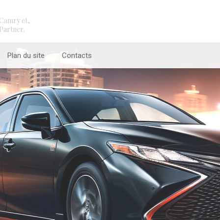
Camry et,
Partner.
Plan du site
Contacts