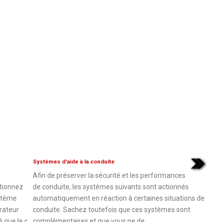
Systèmes d'aide à la conduite
Afin de préserver la sécurité et les performances
ctionnez
de conduite, les systèmes suivants sont actionnés
ystème
automatiquement en réaction à certaines situations de
érateur
conduite. Sachez toutefois que ces systèmes sont
 que le c
complémentaires et que vous ne de ...