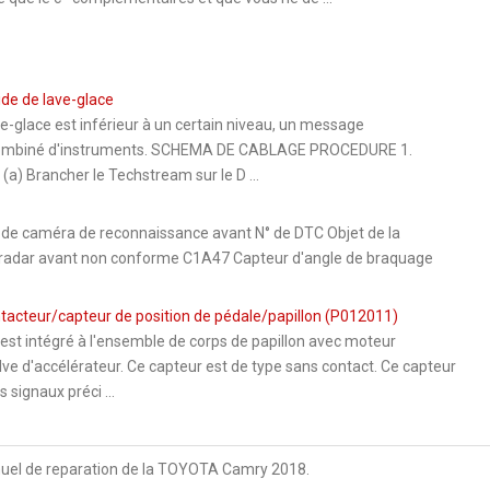
ide de lave-glace
e-glace est inférieur à un certain niveau, un message
e combiné d'instruments. SCHEMA DE CABLAGE PROCEDURE 1.
 Brancher le Techstream sur le D ...
caméra de reconnaissance avant N° de DTC Objet de la
 radar avant non conforme C1A47 Capteur d'angle de braquage
contacteur/capteur de position de pédale/papillon (P012011)
est intégré à l'ensemble de corps de papillon avec moteur
alve d'accélérateur. Ce capteur est de type sans contact. Ce capteur
 signaux préci ...
uel de reparation de la TOYOTA Camry 2018.