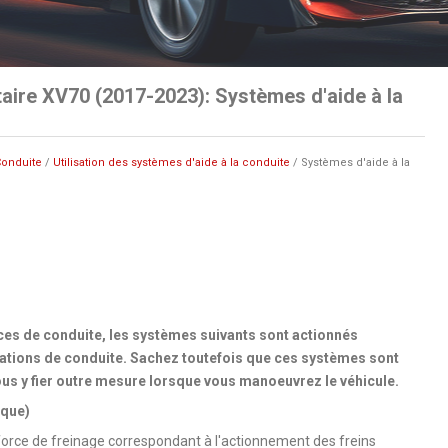
aire XV70 (2017-2023): Systèmes d'aide à la
onduite
/
Utilisation des systèmes d'aide à la conduite
/ Systèmes d'aide à la
nces de conduite, les systèmes suivants sont actionnés
ations de conduite. Sachez toutefois que ces systèmes sont
s y fier outre mesure lorsque vous manoeuvrez le véhicule.
ique)
force de freinage correspondant à l'actionnement des freins