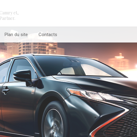
Camry et,
Partner.
Plan du site
Contacts