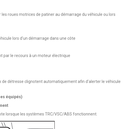
r les roues motrices de patiner au démarrage du véhicule ou lors
éhicule lors d'un démarrage dans une côte
nt par le recours à un moteur électrique
ux de détresse clignotent automatiquement afin d'alerter le véhicule
les équipés)
nent
gnote lorsque les systèmes TRC/VSC/ABS fonctionnent.