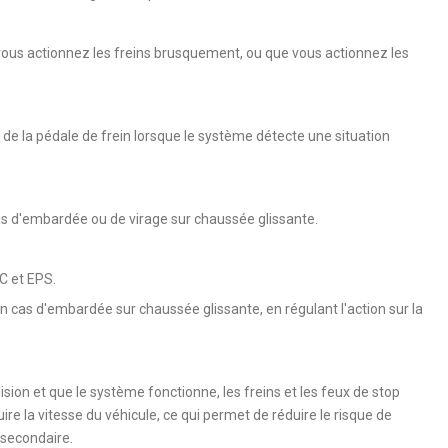
 vous actionnez les freins brusquement, ou que vous actionnez les
de la pédale de frein lorsque le système détecte une situation
as d'embardée ou de virage sur chaussée glissante.
C et EPS.
 en cas d'embardée sur chaussée glissante, en régulant l'action sur la
sion et que le système fonctionne, les freins et les feux de stop
la vitesse du véhicule, ce qui permet de réduire le risque de
secondaire.