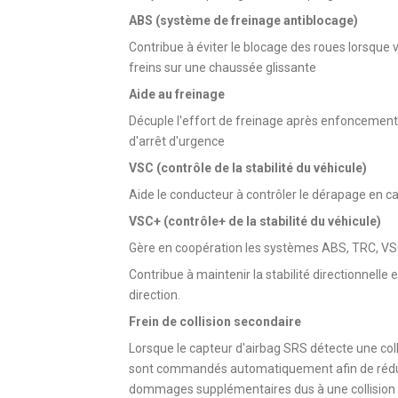
ABS (système de freinage antiblocage)
Contribue à éviter le blocage des roues lorsque
freins sur une chaussée glissante
Aide au freinage
Décuple l'effort de freinage après enfoncement 
d'arrêt d'urgence
VSC (contrôle de la stabilité du véhicule)
Aide le conducteur à contrôler le dérapage en c
VSC+ (contrôle+ de la stabilité du véhicule)
Gère en coopération les systèmes ABS, TRC, VS
Contribue à maintenir la stabilité directionnelle
direction.
Frein de collision secondaire
Lorsque le capteur d'airbag SRS détecte une colli
sont commandés automatiquement afin de réduire 
dommages supplémentaires dus à une collision 