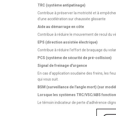
TRC (système antipatinage)
Contribue à préserver la motricité et à empêche
d'une accélération sur chaussée glissante
Aide au démarrage en côte
Contribue à réduire le mouvement de recul du v
EPS (direction assistée électrique)
Contribue à réduire l'effort de braquage du vola
PCS (système de sécurité de pré-collision)
Signal de freinage d'urgence
En cas d'application soudaine des freins, les fe
qui vous suit.
BSM (surveillance de l'angle mort) (sur modè
Lorsque les systèmes TRC/VSC/ABS fonction
Le témoin indicateur de perte d'adhérence cli