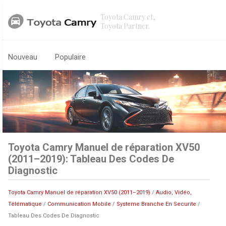
Toyota Camry et,
Toyota Partner.
Nouveau
Populaire
Toyota Camry Manuel de réparation XV50
(2011–2019): Tableau Des Codes De
Diagnostic
Toyota Camry Manuel de réparation XV50 (2011–2019)
/
Audio, Vidéo,
Télématique
/
Communication Mobile
/
Systeme Branche En Securite
/
Tableau Des Codes De Diagnostic