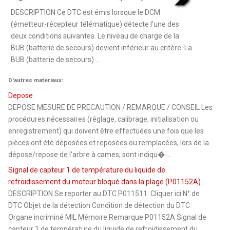
DESCRIPTION Ce DTC est émis lorsque le DCM
(émetteur-récepteur télématique) détecte l'une des
deux conditions suivantes. Le niveau de charge de la
BUB (batterie de secours) devient inférieur au critère. La
BUB (batterie de secours) ...
D'autres materiaux:
Depose
DEPOSE MESURE DE PRECAUTION / REMARQUE / CONSEIL Les
procédures nécessaires (réglage, calibrage, initialisation ou
enregistrement) qui doivent être effectuées une fois que les
pièces ont été déposées et reposées ou remplacées, lors de la
dépose/repose de l'arbre à cames, sont indiqu� ...
Signal de capteur 1 de température du liquide de
refroidissement du moteur bloqué dans la plage (P01152A)
DESCRIPTION Se reporter au DTC P011511. Cliquer ici N° de
DTC Objet de la détection Condition de détection du DTC
Organe incriminé MIL Mémoire Remarque P01152A Signal de
capteur 1 de température du liquide de refroidissement du