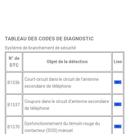
TABLEAU DES CODES DE DIAGNOSTIC
Système de branchement de sécurité
N° de
Objet de la détection
Lien
DTC
Court-circuit dans le circuit de l'antenne
B1536
secondaire de téléphone
Coupure dans le circuit d'antenne secondaire
B1537
de téléphone
Dysfonctionnement du témoin rouge du
B1570
contacteur (SOS) manuel