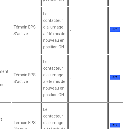
Le
contacteur
Témoin EPS
d'allumage
-
S'active
a été mis de
nouveau en
position ON
Le
contacteur
ment
Témoin EPS
d'allumage
-
S'active
a été mis de
eur
nouveau en
position ON
Le
contacteur
t
Témoin EPS
d'allumage
-