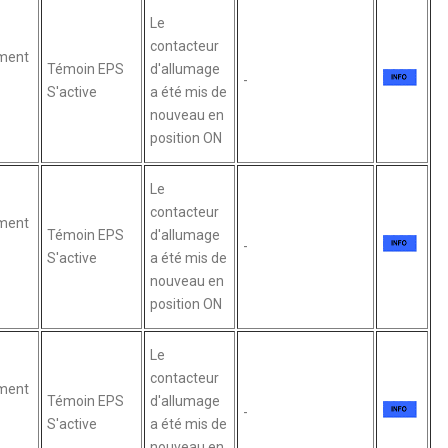
Le
contacteur
ment
Témoin EPS
d'allumage
-
S'active
a été mis de
nouveau en
position ON
Le
contacteur
ment
Témoin EPS
d'allumage
-
S'active
a été mis de
nouveau en
position ON
Le
contacteur
ment
Témoin EPS
d'allumage
-
S'active
a été mis de
nouveau en