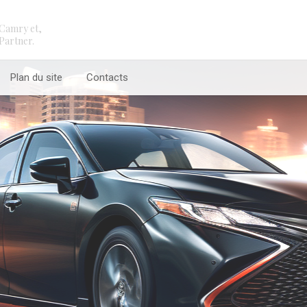
Camry et,
Partner.
Plan du site
Contacts