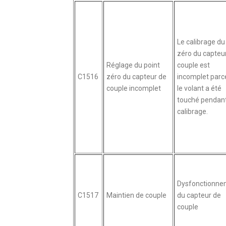
Le calibrage du
zéro du capteu
Réglage du point
couple est
C1516
zéro du capteur de
incomplet parc
couple incomplet
le volant a été
touché pendant
calibrage.
Dysfonctionne
C1517
Maintien de couple
du capteur de
couple