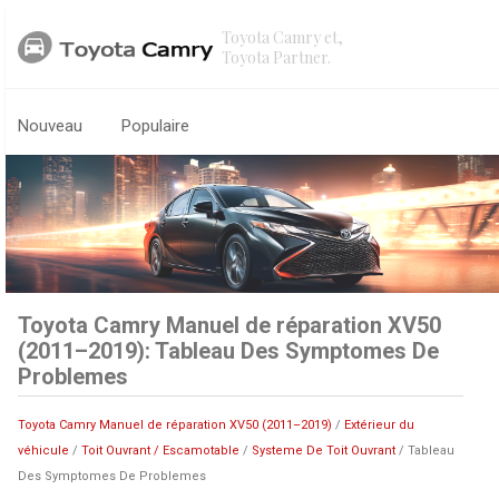
Toyota Camry et,
Toyota Partner.
Nouveau
Populaire
Toyota Camry Manuel de réparation XV50
(2011–2019): Tableau Des Symptomes De
Problemes
Toyota Camry Manuel de réparation XV50 (2011–2019)
/
Extérieur du
véhicule
/
Toit Ouvrant / Escamotable
/
Systeme De Toit Ouvrant
/ Tableau
Des Symptomes De Problemes