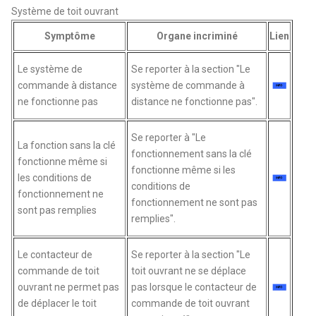
Système de toit ouvrant
Symptôme
Organe incriminé
Lien
Le système de
Se reporter à la section "Le
commande à distance
système de commande à
ne fonctionne pas
distance ne fonctionne pas".
Se reporter à "Le
La fonction sans la clé
fonctionnement sans la clé
fonctionne même si
fonctionne même si les
les conditions de
conditions de
fonctionnement ne
fonctionnement ne sont pas
sont pas remplies
remplies".
Le contacteur de
Se reporter à la section "Le
commande de toit
toit ouvrant ne se déplace
ouvrant ne permet pas
pas lorsque le contacteur de
de déplacer le toit
commande de toit ouvrant