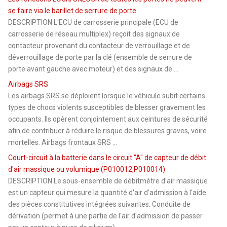
se faire via le barillet de serrure de porte
DESCRIPTION L'ECU de carrosserie principale (ECU de
carrosserie de réseau multiplex) reçoit des signaux de
contacteur provenant du contacteur de verrouillage et de
déverrouillage de porte par la clé (ensemble de serrure de
porte avant gauche avec moteur) et des signaux de ...
Airbags SRS
Les airbags SRS se déploient lorsque le véhicule subit certains
types de chocs violents susceptibles de blesser gravement les
occupants. Ils opèrent conjointement aux ceintures de sécurité
afin de contribuer à réduire le risque de blessures graves, voire
mortelles. Airbags frontaux SRS ...
Court-circuit à la batterie dans le circuit "A" de capteur de débit
d'air massique ou volumique (P010012,P010014)
DESCRIPTION Le sous-ensemble de débitmètre d'air massique
est un capteur qui mesure la quantité d'air d'admission à l'aide
des pièces constitutives intégrées suivantes: Conduite de
dérivation (permet à une partie de l'air d'admission de passer