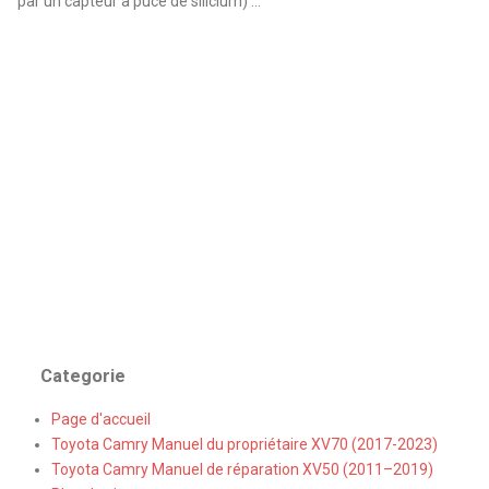
par un capteur à puce de silicium) ...
Categorie
Page d'accueil
Toyota Camry Manuel du propriétaire XV70 (2017-2023)
Toyota Camry Manuel de réparation XV50 (2011–2019)