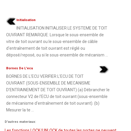
Initialisation
INITIALISATION INITIALISER LE SYSTEME DE TOIT
OUVRANT REMARQUE: Lorsque le sous-ensemble de
vitre de toit ouvrant ou le sous-ensemble de câble
d'entraînement de toit ouvrant est réglé ou
déposé/reposé, ou si le sous-ensemble de mécanism ...
Bornes De L'ecu
BORNES DE L'ECU VERIFIER L'ECU DE TOIT
OUVRANT (SOUS-ENSEMBLE DE MECANISME
D'ENTRAINEMENT DE TOIT OUVRANT) (a) Débrancher le
connecteur V2 de l'ECU de toit ouvrant (sous-ensemble
de mécanisme d'entraînement de toit ouvrant). (b)
Mesurer la te ...
D'autres materiaux:
Les fonctions LOCK/UNLOCK de toutes les portes ne peuvent