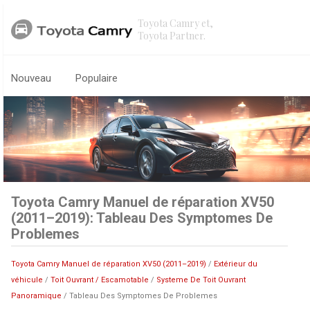
Toyota Camry et,
Toyota Partner.
Nouveau
Populaire
Toyota Camry Manuel de réparation XV50
(2011–2019): Tableau Des Symptomes De
Problemes
Toyota Camry Manuel de réparation XV50 (2011–2019)
/
Extérieur du
véhicule
/
Toit Ouvrant / Escamotable
/
Systeme De Toit Ouvrant
Panoramique
/ Tableau Des Symptomes De Problemes