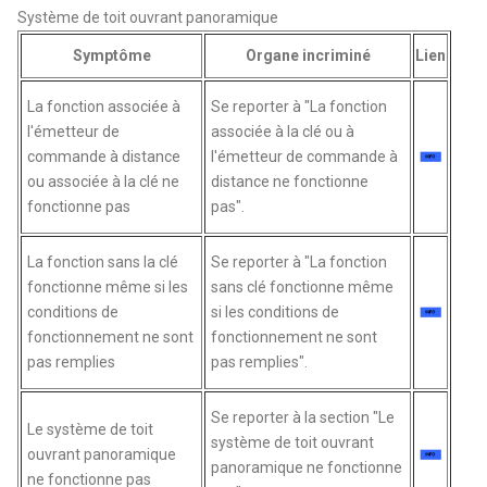
Système de toit ouvrant panoramique
Symptôme
Organe incriminé
Lien
La fonction associée à
Se reporter à "La fonction
l'émetteur de
associée à la clé ou à
commande à distance
l'émetteur de commande à
ou associée à la clé ne
distance ne fonctionne
fonctionne pas
pas".
La fonction sans la clé
Se reporter à "La fonction
fonctionne même si les
sans clé fonctionne même
conditions de
si les conditions de
fonctionnement ne sont
fonctionnement ne sont
pas remplies
pas remplies".
Se reporter à la section "Le
Le système de toit
système de toit ouvrant
ouvrant panoramique
panoramique ne fonctionne
ne fonctionne pas