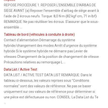
REPOSE PROCEDURE 1. REPOSER L'ENSEMBLE D'AIRBAG DE
SIEGE AVANT (a) Reposer l'ensemble d'airbag de siège avant à
l'aide de 2 écrous neufs. Torque: 8,0 N·m {82 kgf·cm, 71 in·lbf}
REMARQUE: Ne pas réutiliser les écrous. S'assurer que le sous-
ensemble ...
Tableau de bord (véhicules à conduite à droite)
Contact d'alimentation Démarrage du système
hybride/changement des modes Arrêt d'urgence du système
hybride Si le système hybride ne démarre pas Levier de
vitesses Changement de la position de changement de vitesse
Précautions relatives au remorquage L ...
Data List / Active Test
DATA LIST / ACTIVE TEST DATA LIST REMARQUE: Dans le
tableau ci-dessous, les valeurs reprises sous "Conditions
normales" sont des valeurs de référence. Ne pas se baser
uniquement sur ces valeurs de référence pour déterminer si
une pièce est défectueuse ou non. CONSEIL: La Data List du Te
...