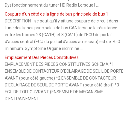
Dysfonctionnement du tuner HD Radio Lorsque l ...
Coupure d'un côté de la ligne de bus principale de bus 1
DESCRIPTION Il se peut qu'il y ait une coupure de circuit dans
l'une des lignes principales de bus CAN lorsque la résistance
entre les bornes 23 (CA1H) et 8 (CA1L) de l'ECU du portail
d'accès central (ECU du portail d'accès au réseau) est de 70 Ω
minimum. Symptôme Organe incriminé ...
Emplacement Des Pieces Constitutives
EMPLACEMENT DES PIECES CONSTITUTIVES SCHEMA *1
ENSEMBLE DE CONTACTEUR D'ECLAIRAGE DE SEUIL DE PORTE
AVANT (pour côté gauche) *2 ENSEMBLE DE CONTACTEUR
D'ECLAIRAGE DE SEUIL DE PORTE AVANT (pour côté droit) *3
ECU DE TOIT OUVRANT (ENSEMBLE DE MECANISME
D'ENTRAINEMENT ...