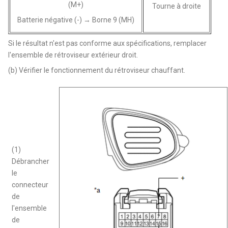
(M+)
Tourne à droite
Batterie négative (-) → Borne 9 (MH)
Si le résultat n'est pas conforme aux spécifications, remplacer
l'ensemble de rétroviseur extérieur droit.
(b) Vérifier le fonctionnement du rétroviseur chauffant.
(1)
Débrancher
le
connecteur
de
l'ensemble
de