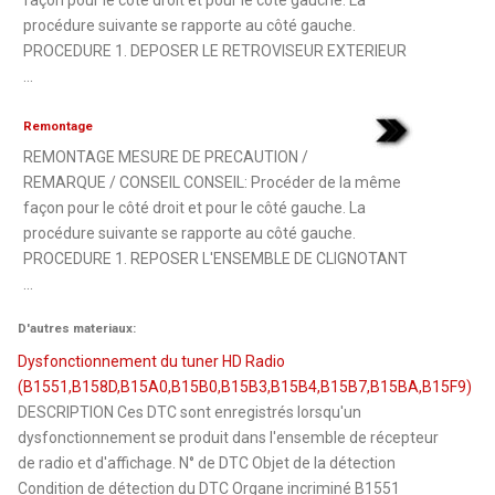
procédure suivante se rapporte au côté gauche.
PROCEDURE 1. DEPOSER LE RETROVISEUR EXTERIEUR
...
Remontage
REMONTAGE MESURE DE PRECAUTION /
REMARQUE / CONSEIL CONSEIL: Procéder de la même
façon pour le côté droit et pour le côté gauche. La
procédure suivante se rapporte au côté gauche.
PROCEDURE 1. REPOSER L'ENSEMBLE DE CLIGNOTANT
...
D'autres materiaux:
Dysfonctionnement du tuner HD Radio
(B1551,B158D,B15A0,B15B0,B15B3,B15B4,B15B7,B15BA,B15F9)
DESCRIPTION Ces DTC sont enregistrés lorsqu'un
dysfonctionnement se produit dans l'ensemble de récepteur
de radio et d'affichage. N° de DTC Objet de la détection
Condition de détection du DTC Organe incriminé B1551