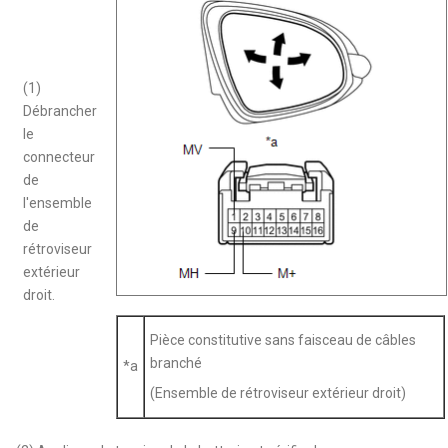
(1)
Débrancher
le
connecteur
de
l'ensemble
de
rétroviseur
extérieur
droit.
Pièce constitutive sans faisceau de câbles
branché
*a
(Ensemble de rétroviseur extérieur droit)