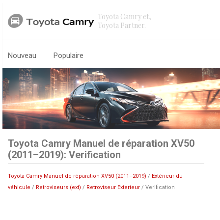
Toyota Camry et,
Toyota Partner.
Nouveau
Populaire
Toyota Camry Manuel de réparation XV50
(2011–2019): Verification
Toyota Camry Manuel de réparation XV50 (2011–2019)
/
Extérieur du
véhicule
/
Retroviseurs (ext)
/
Retroviseur Exterieur
/ Verification