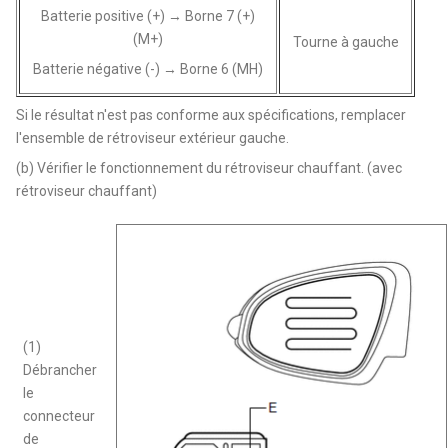
Batterie positive (+) → Borne 7 (+)
(M+)
Tourne à gauche
Batterie négative (-) → Borne 6 (MH)
Si le résultat n'est pas conforme aux spécifications, remplacer
l'ensemble de rétroviseur extérieur gauche.
(b) Vérifier le fonctionnement du rétroviseur chauffant. (avec
rétroviseur chauffant)
(1)
Débrancher
le
connecteur
de