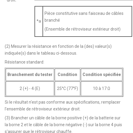
Pièce constitutive sans faisceau de câbles
branché
*a
(Ensemble de rétroviseur extérieur droit)
(2) Mesurer la résistance en fonction de la (des) valeur(s)
indiquée(s) dans le tableau ci-dessous.
Résistance standard:
Branchement du tester
Condition
Condition spécifiée
2 (+) - 4 (E)
25°C (77°F)
10 à 17 Ω
Si le résultat n'est pas conforme aux spécifications, remplacer
l'ensemble de rétroviseur extérieur droit.
(3) Brancher un câble de la borne positive (+) de la batterie sur
la borne 2 et le câble de la borne négative (-) sur la borne 4 puis
s'assurer que le rétroviseur chauffe.