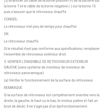
(3) Brancher un câble de la borne positive (+) de la batterie sur
la borne 7 et le câble de la borne négative (-) sur la borne 15
puis s'assurer que le rétroviseur chauffe.
CONSEIL:
Le rétroviseur met peu de temps pour chauffer.
OK:
Le rétroviseur chauffe.
Si le résultat n'est pas conforme aux spécifications, remplacer
l'ensemble de rétroviseur extérieur droit.
3. VERIFIER L'ENSEMBLE DE RETROVISEUR EXTERIEUR
GAUCHE (sans système de moniteur de moniteur de
rétroviseur panoramique)
(a) Vérifier le fonctionnement de la surface du rétroviseur.
REMARQUE:
Si la surface de rétroviseur est complètement orientée vers la
droite, la gauche, le haut ou le bas, le moteur patine et fait un
bruit de déclic. Il ne s'agit pas d'un dysfonctionnement.