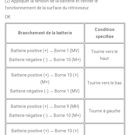
(2) Appliquer la tension de la batterie et vérifier le
fonctionnement de la surface du rétroviseur.
OK:
Condition
Branchement de la batterie
spécifiée
Batterie positive (+) → Borne 1 (MV)
Tourne vers le
haut
Batterie négative (-) → Borne 10 (M+)
Batterie positive (+) → Borne 10 (+)
(M+)
Tourne vers le bas
Batterie négative (-) → Borne 1 (MV)
Batterie positive (+) → Borne 9 (MH)
Tourne à gauche
Batterie négative (-) → Borne 10 (M+)
Batterie positive (+) → Borne 10 (+)