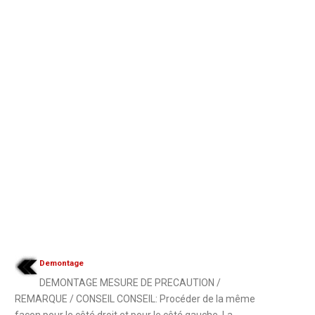
Demontage
DEMONTAGE MESURE DE PRECAUTION /
REMARQUE / CONSEIL CONSEIL: Procéder de la même
façon pour le côté droit et pour le côté gauche. La