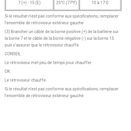
7 (+) - 15 (E)
25°C (77°F)
10 à 17 Ω
Si le résultat n'est pas conforme aux spécifications, remplacer
l'ensemble de rétroviseur extérieur gauche.
(3) Brancher un câble de la borne positive (+) de la batterie sur
la borne 7 et le câble de la borne négative (-) sur la borne 15
puis s'assurer que le rétroviseur chauffe.
CONSEIL:
Le rétroviseur met peu de temps pour chauffer.
OK:
Le rétroviseur chauffe.
Si le résultat n'est pas conforme aux spécifications, remplacer
l'ensemble de rétroviseur extérieur gauche.