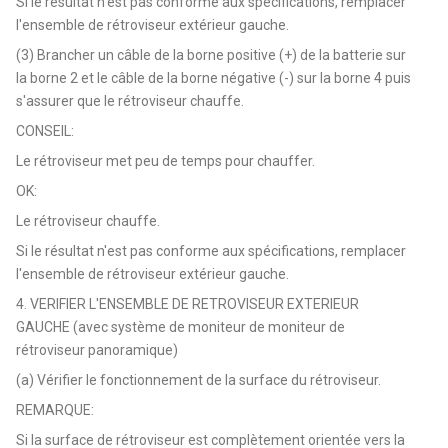
Si le résultat n'est pas conforme aux spécifications, remplacer
l'ensemble de rétroviseur extérieur gauche.
(3) Brancher un câble de la borne positive (+) de la batterie sur
la borne 2 et le câble de la borne négative (-) sur la borne 4 puis
s'assurer que le rétroviseur chauffe.
CONSEIL:
Le rétroviseur met peu de temps pour chauffer.
OK:
Le rétroviseur chauffe.
Si le résultat n'est pas conforme aux spécifications, remplacer
l'ensemble de rétroviseur extérieur gauche.
4. VERIFIER L'ENSEMBLE DE RETROVISEUR EXTERIEUR
GAUCHE (avec système de moniteur de moniteur de
rétroviseur panoramique)
(a) Vérifier le fonctionnement de la surface du rétroviseur.
REMARQUE:
Si la surface de rétroviseur est complètement orientée vers la