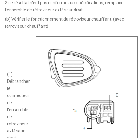
Si le résultat n'est pas conforme aux spécifications, remplacer
l'ensemble de rétroviseur extérieur droit.
(b) Vérifier le fonctionnement du rétroviseur chauffant. (avec
rétroviseur chauffant)
(1)
Débrancher
le
connecteur
de
l'ensemble
de
rétroviseur
extérieur
droit.