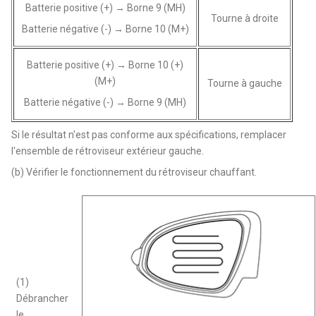
Batterie positive (+) → Borne 9 (MH)
Tourne à droite
Batterie négative (-) → Borne 10 (M+)
Batterie positive (+) → Borne 10 (+)
(M+)
Tourne à gauche
Batterie négative (-) → Borne 9 (MH)
Si le résultat n'est pas conforme aux spécifications, remplacer
l'ensemble de rétroviseur extérieur gauche.
(b) Vérifier le fonctionnement du rétroviseur chauffant.
(1)
Débrancher
le