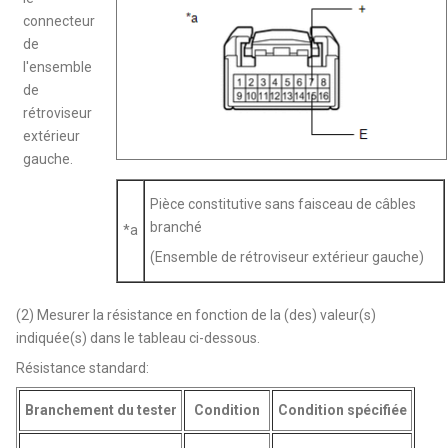
connecteur
de
l'ensemble
de
rétroviseur
extérieur
gauche.
Pièce constitutive sans faisceau de câbles
branché
*a
(Ensemble de rétroviseur extérieur gauche)
(2) Mesurer la résistance en fonction de la (des) valeur(s)
indiquée(s) dans le tableau ci-dessous.
Résistance standard:
Branchement du tester
Condition
Condition spécifiée