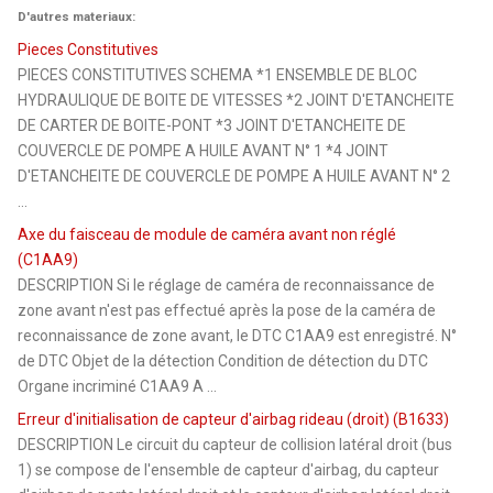
D'autres materiaux:
Pieces Constitutives
PIECES CONSTITUTIVES SCHEMA *1 ENSEMBLE DE BLOC
HYDRAULIQUE DE BOITE DE VITESSES *2 JOINT D'ETANCHEITE
DE CARTER DE BOITE-PONT *3 JOINT D'ETANCHEITE DE
COUVERCLE DE POMPE A HUILE AVANT N° 1 *4 JOINT
D'ETANCHEITE DE COUVERCLE DE POMPE A HUILE AVANT N° 2
...
Axe du faisceau de module de caméra avant non réglé
(C1AA9)
DESCRIPTION Si le réglage de caméra de reconnaissance de
zone avant n'est pas effectué après la pose de la caméra de
reconnaissance de zone avant, le DTC C1AA9 est enregistré. N°
de DTC Objet de la détection Condition de détection du DTC
Organe incriminé C1AA9 A ...
Erreur d'initialisation de capteur d'airbag rideau (droit) (B1633)
DESCRIPTION Le circuit du capteur de collision latéral droit (bus
1) se compose de l'ensemble de capteur d'airbag, du capteur