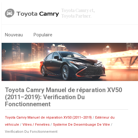
Toyota Camry et,
Toyota Partner.
Nouveau
Populaire
Toyota Camry Manuel de réparation XV50
(2011–2019): Verification Du
Fonctionnement
Toyota Camry Manuel de réparation XV50 (2011–2019)
/
Extérieur du
véhicule
/
Vitres / Fenetres
/
Systeme De Desembuage De Vitre
/
Verification Du Fonctionnement