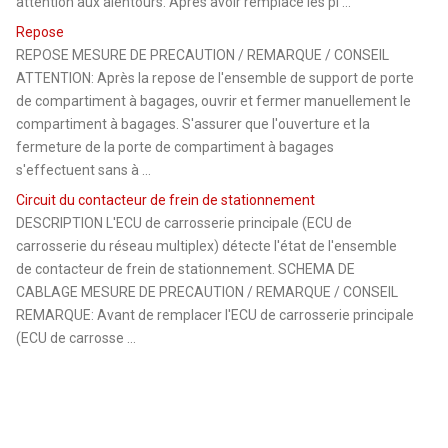
attention aux alentours. Après avoir remplacé les pl ...
Repose
REPOSE MESURE DE PRECAUTION / REMARQUE / CONSEIL
ATTENTION: Après la repose de l'ensemble de support de porte
de compartiment à bagages, ouvrir et fermer manuellement le
compartiment à bagages. S'assurer que l'ouverture et la
fermeture de la porte de compartiment à bagages
s'effectuent sans à ...
Circuit du contacteur de frein de stationnement
DESCRIPTION L'ECU de carrosserie principale (ECU de
carrosserie du réseau multiplex) détecte l'état de l'ensemble
de contacteur de frein de stationnement. SCHEMA DE
CABLAGE MESURE DE PRECAUTION / REMARQUE / CONSEIL
REMARQUE: Avant de remplacer l'ECU de carrosserie principale
(ECU de carrosse ...