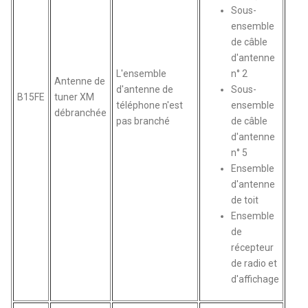
Sous-
ensemble
de câble
d'antenne
L'ensemble
n° 2
Antenne de
d'antenne de
Sous-
B15FE
tuner XM
téléphone n'est
ensemble
débranchée
pas branché
de câble
d'antenne
n° 5
Ensemble
d'antenne
de toit
Ensemble
de
récepteur
de radio et
d'affichage