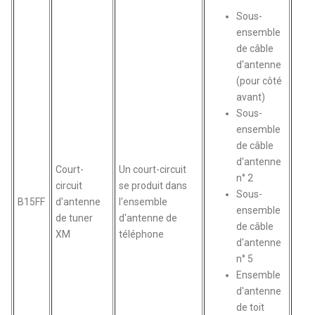
Sous-
ensemble
de câble
d'antenne
(pour côté
avant)
Sous-
ensemble
de câble
d'antenne
Court-
Un court-circuit
n° 2
circuit
se produit dans
Sous-
B15FF
d'antenne
l'ensemble
ensemble
de tuner
d'antenne de
de câble
XM
téléphone
d'antenne
n° 5
Ensemble
d'antenne
de toit