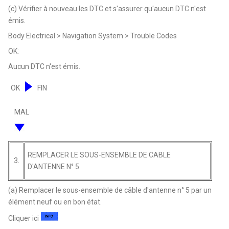
(c) Vérifier à nouveau les DTC et s'assurer qu'aucun DTC n'est
émis.
Body Electrical > Navigation System > Trouble Codes
OK:
Aucun DTC n'est émis.
OK
FIN
MAL
REMPLACER LE SOUS-ENSEMBLE DE CABLE
3.
D'ANTENNE N° 5
(a) Remplacer le sous-ensemble de câble d'antenne n° 5 par un
élément neuf ou en bon état.
Cliquer ici