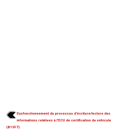
Dysfonctionnement du processus d'écriture/lecture des
informations relatives à l'ECU de certification du véhicule
(B15F7)