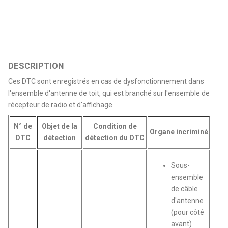
DESCRIPTION
Ces DTC sont enregistrés en cas de dysfonctionnement dans
l'ensemble d'antenne de toit, qui est branché sur l'ensemble de
récepteur de radio et d'affichage.
N° de
Objet de la
Condition de
Organe incriminé
DTC
détection
détection du DTC
Sous-
ensemble
de câble
d'antenne
(pour côté
avant)