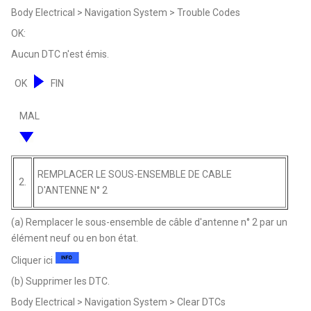
Body Electrical > Navigation System > Trouble Codes
OK:
Aucun DTC n'est émis.
OK
FIN
MAL
REMPLACER LE SOUS-ENSEMBLE DE CABLE
2.
D'ANTENNE N° 2
(a) Remplacer le sous-ensemble de câble d'antenne n° 2 par un
élément neuf ou en bon état.
Cliquer ici
(b) Supprimer les DTC.
Body Electrical > Navigation System > Clear DTCs