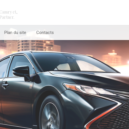
Camry et,
Partner.
Plan du site
Contacts