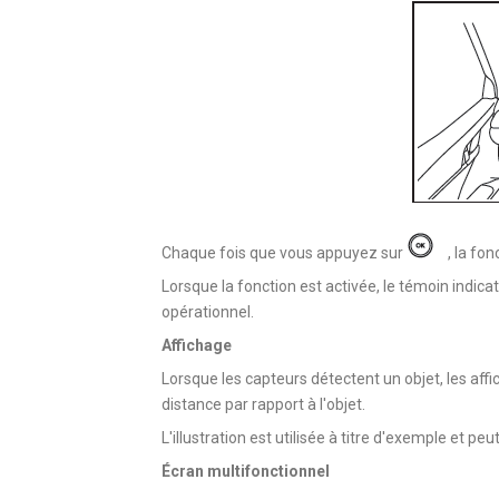
Chaque fois que vous appuyez sur
, la fon
Lorsque la fonction est activée, le témoin indic
opérationnel.
Affichage
Lorsque les capteurs détectent un objet, les affi
distance par rapport à l'objet.
L'illustration est utilisée à titre d'exemple et pe
Écran multifonctionnel