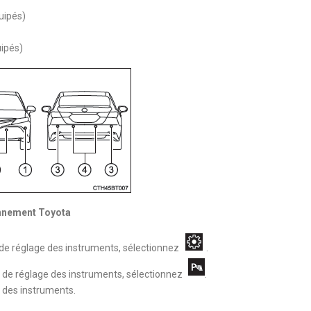
uipés)
uipés)
ionnement Toyota
e réglage des instruments, sélectionnez
.
de réglage des instruments, sélectionnez
.
 des instruments.