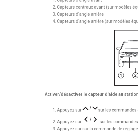
Capteurs centraux avant (sur modèles éq
Capteurs d'angle arrière
Capteurs d'angle arrière (sur modèles éq
Activer/désactiver le capteur d'aide au stat
Appuyez sur
sur les commandes d
Appuyez sur
sur les commandes 
Appuyez sur sur la commande de réglage