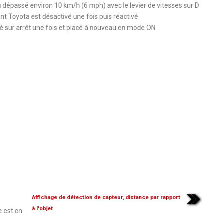
u dépassé environ 10 km/h (6 mph) avec le levier de vitesses sur D
t Toyota est désactivé une fois puis réactivé
cé sur arrêt une fois et placé à nouveau en mode ON
Affichage de détection de capteur, distance par rapport
à l'objet
e est en