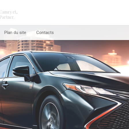
Camry et,
Partner.
Plan du site
Contacts