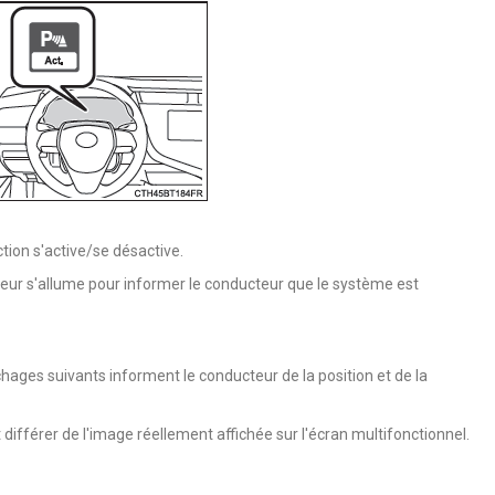
ction s'active/se désactive.
ateur s'allume pour informer le conducteur que le système est
chages suivants informent le conducteur de la position et de la
ut différer de l'image réellement affichée sur l'écran multifonctionnel.