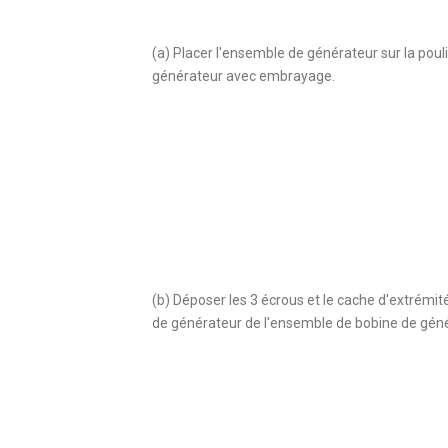
(a) Placer l'ensemble de générateur sur la poul
générateur avec embrayage.
(b) Déposer les 3 écrous et le cache d'extrémité
de générateur de l'ensemble de bobine de géné