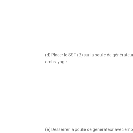
(d) Placer le SST (B) sur la poulie de générateu
embrayage.
(e) Desserrer la poulie de générateur avec em