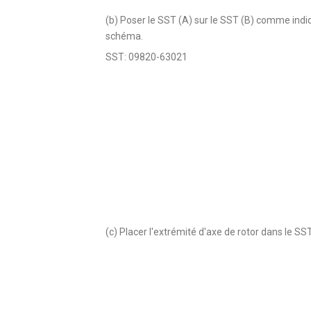
(b) Poser le SST (A) sur le SST (B) comme indiq
schéma.
SST: 09820-63021
(c) Placer l'extrémité d'axe de rotor dans le SST