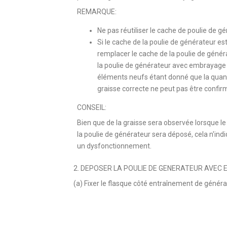
REMARQUE:
Ne pas réutiliser le cache de poulie de gé
Si le cache de la poulie de générateur es
remplacer le cache de la poulie de génér
la poulie de générateur avec embrayage
éléments neufs étant donné que la quan
graisse correcte ne peut pas être confir
CONSEIL:
Bien que de la graisse sera observée lorsque l
la poulie de générateur sera déposé, cela n'ind
un dysfonctionnement.
2. DEPOSER LA POULIE DE GENERATEUR AVEC
(a) Fixer le flasque côté entraînement de génér