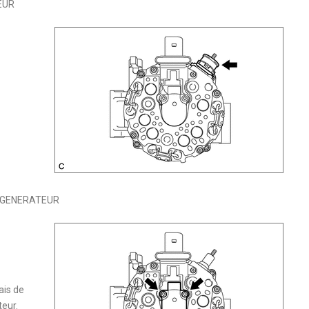
EUR
E GENERATEUR
ais de
eur.