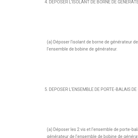
4. DEPOSER L'ISOLANT DE BORNE DE GENERAT
(a) Déposer l'isolant de borne de générateur de
l'ensemble de bobine de générateur.
5. DEPOSER L'ENSEMBLE DE PORTE-BALAIS D
(a) Déposer les 2 vis et l'ensemble de porte-bal
générateur de l'ensemble de bobine de générat