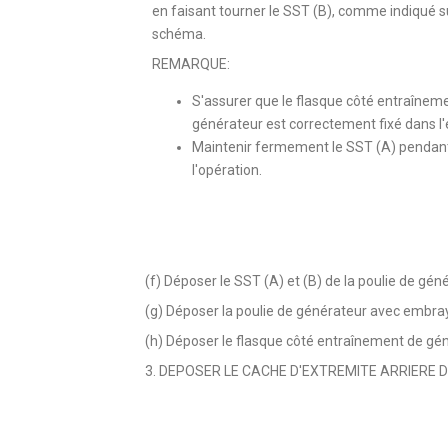
en faisant tourner le SST (B), comme indiqué su
schéma.
REMARQUE:
S'assurer que le flasque côté entraînem
générateur est correctement fixé dans l'
Maintenir fermement le SST (A) pendan
l'opération.
(f) Déposer le SST (A) et (B) de la poulie de g
(g) Déposer la poulie de générateur avec embray
(h) Déposer le flasque côté entraînement de gén
3. DEPOSER LE CACHE D'EXTREMITE ARRIERE 