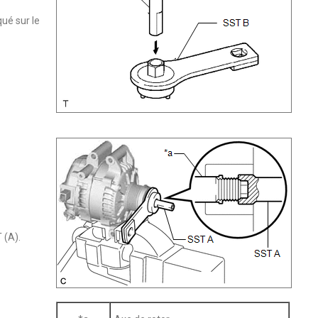
ué sur le
 (A).