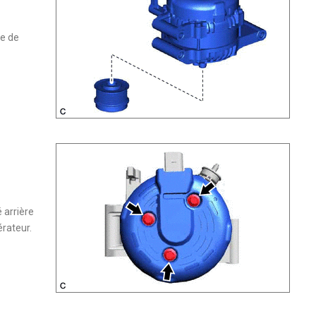
ie de
 arrière
rateur.