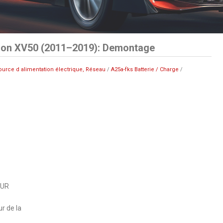
ion XV50 (2011–2019): Demontage
ource d alimentation électrique, Réseau
/
A25a-fks Batterie / Charge
/
EUR
r de la