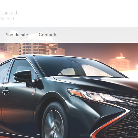
Camry et,
Partner.
Plan du site
Contacts