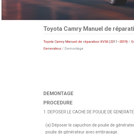
Toyota Camry Manuel de réparat
Toyota Camry Manuel de réparation XV50 (2011–2019)
/
S
Generateur
/ Demontage
DEMONTAGE
PROCEDURE
1. DEPOSER LE CACHE DE POULIE DE GENERAT
(a) Déposer le capuchon de poulie de générateu
poulie de générateur avec embrayage.