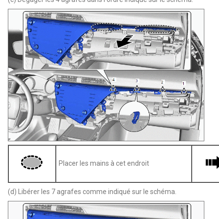
Placer les mains à cet endroit
(d) Libérer les 7 agrafes comme indiqué sur le schéma.