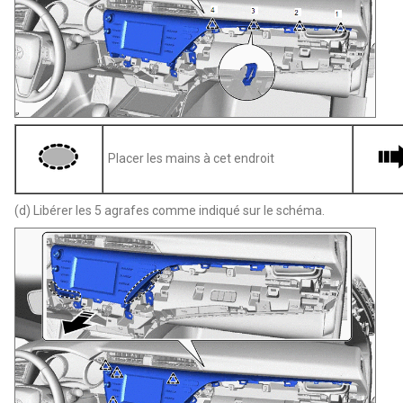
Placer les mains à cet endroit
(d) Libérer les 5 agrafes comme indiqué sur le schéma.