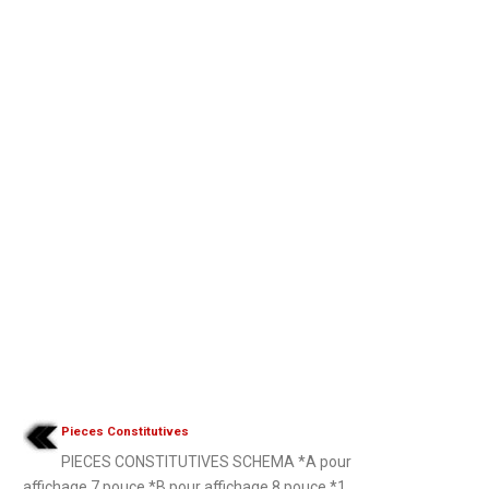
Pieces Constitutives
PIECES CONSTITUTIVES SCHEMA *A pour
affichage 7 pouce *B pour affichage 8 pouce *1