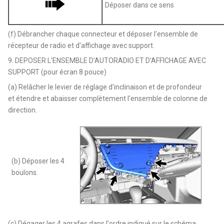
Déposer dans ce sens
(f) Débrancher chaque connecteur et déposer l'ensemble de
récepteur de radio et d'affichage avec support.
9. DEPOSER L'ENSEMBLE D'AUTORADIO ET D'AFFICHAGE AVEC
SUPPORT (pour écran 8 pouce)
(a) Relâcher le levier de réglage d'inclinaison et de profondeur
et étendre et abaisser complètement l'ensemble de colonne de
direction.
(b) Déposer les 4
boulons.
(c) Dégager les 4 agrafes dans l'ordre indiqué sur le schéma.