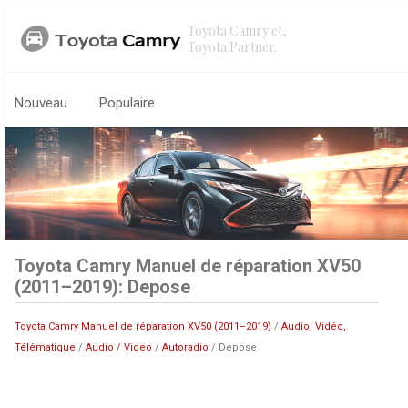
Toyota Camry et,
Toyota Partner.
Nouveau
Populaire
Toyota Camry Manuel de réparation XV50
(2011–2019): Depose
Toyota Camry Manuel de réparation XV50 (2011–2019)
/
Audio, Vidéo,
Télématique
/
Audio / Video
/
Autoradio
/ Depose