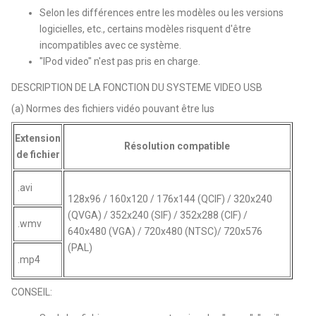
Selon les différences entre les modèles ou les versions
logicielles, etc., certains modèles risquent d'être
incompatibles avec ce système.
"IPod video" n'est pas pris en charge.
DESCRIPTION DE LA FONCTION DU SYSTEME VIDEO USB
(a) Normes des fichiers vidéo pouvant être lus
Extension
Résolution compatible
de fichier
.avi
128x96 / 160x120 / 176x144 (QCIF) / 320x240
(QVGA) / 352x240 (SIF) / 352x288 (CIF) /
.wmv
640x480 (VGA) / 720x480 (NTSC)/ 720x576
(PAL)
.mp4
CONSEIL: