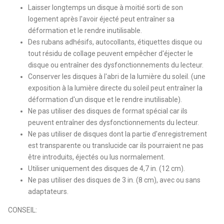
Laisser longtemps un disque à moitié sorti de son
logement après l'avoir éjecté peut entraîner sa
déformation et le rendre inutilisable.
Des rubans adhésifs, autocollants, étiquettes disque ou
tout résidu de collage peuvent empêcher d'éjecter le
disque ou entraîner des dysfonctionnements du lecteur.
Conserver les disques à l'abri de la lumière du soleil. (une
exposition à la lumière directe du soleil peut entraîner la
déformation d'un disque et le rendre inutilisable).
Ne pas utiliser des disques de format spécial car ils
peuvent entraîner des dysfonctionnements du lecteur.
Ne pas utiliser de disques dont la partie d'enregistrement
est transparente ou translucide car ils pourraient ne pas
être introduits, éjectés ou lus normalement.
Utiliser uniquement des disques de 4,7 in. (12 cm).
Ne pas utiliser des disques de 3 in. (8 cm), avec ou sans
adaptateurs.
CONSEIL: