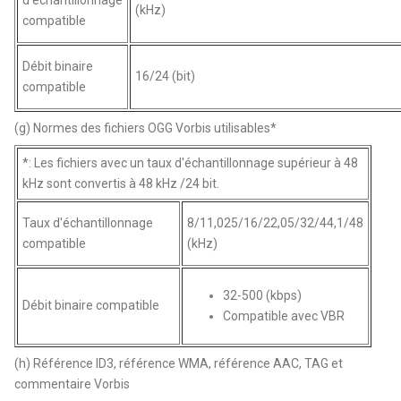
d'échantillonnage
(kHz)
compatible
Débit binaire
16/24 (bit)
compatible
(g) Normes des fichiers OGG Vorbis utilisables*
*: Les fichiers avec un taux d'échantillonnage supérieur à 48
kHz sont convertis à 48 kHz /24 bit.
Taux d'échantillonnage
8/11,025/16/22,05/32/44,1/48
compatible
(kHz)
32-500 (kbps)
Débit binaire compatible
Compatible avec VBR
(h) Référence ID3, référence WMA, référence AAC, TAG et
commentaire Vorbis