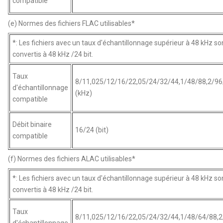
compatible
(e) Normes des fichiers FLAC utilisables*
*: Les fichiers avec un taux d'échantillonnage supérieur à 48 kHz so
convertis à 48 kHz /24 bit.
Taux
8/11,025/12/16/22,05/24/32/44,1/48/88,2/96
d'échantillonnage
(kHz)
compatible
Débit binaire
16/24 (bit)
compatible
(f) Normes des fichiers ALAC utilisables*
*: Les fichiers avec un taux d'échantillonnage supérieur à 48 kHz so
convertis à 48 kHz /24 bit.
Taux
8/11,025/12/16/22,05/24/32/44,1/48/64/88,2