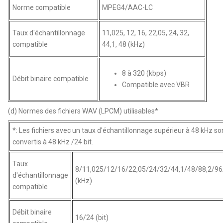
Norme compatible
MPEG4/AAC-LC
Taux d'échantillonnage
11,025, 12, 16, 22,05, 24, 32,
compatible
44,1, 48 (kHz)
8 à 320 (kbps)
Débit binaire compatible
Compatible avec VBR
(d) Normes des fichiers WAV (LPCM) utilisables*
*: Les fichiers avec un taux d'échantillonnage supérieur à 48 kHz so
convertis à 48 kHz /24 bit.
Taux
8/11,025/12/16/22,05/24/32/44,1/48/88,2/96
d'échantillonnage
(kHz)
compatible
Débit binaire
16/24 (bit)