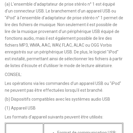
(a) L'ensemble d'adaptateur de prise stéréo n° 1 est équipé
d'un connecteur USB. Le branchement d'un appareil USB ou
"iPod" à l'ensemble d'adaptateur de prise stéréo n° 1 permet de
lire des fichiers de musique. Non seulement il est possible de
lire de la musique provenant d'un périphérique USB équipé de
fonctions audio, mais il est également possible de lire des
fichiers MP3, WMA, AAC, WAV, FLAC, ALAC ou OGG Vorbis
enregistrés sur un périphérique USB. De plus, le logiciel "iPod"
est installé, permettant ainsi de sélectionner les fichiers à partir
de listes d'écoute et d'utiliser le mode de lecture aléatoire.
CONSEIL:
Les opérations via les commandes d'un appareil USB ou "iPod"
ne peuvent pas être effectuées lorsqu'il est branché.
(b) Dispositifs compatibles avec les systèmes audio USB
(1) Appareil USB
Les formats d'appareil suivants peuvent être utilisés:
Format de communication USB: