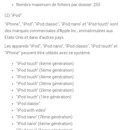
Nombre maximum de fichiers par dossier: 255
(2) "iPod"
"iPhone", "iPod", "iPod classic", "iPod nano" et "iPod touch" sont
des marques commerciales d'Apple Inc., immatriculées aux
Etats-Unis et dans d'autres pays.
Les appareils "iPod", "iPod nano", "iPod classic", "iPod touch" et
"iPhone" peuvent être utilisés avec ce système.
"iPod touch" (6ème génération)
"iPod touch" (5ème génération)
"iPod touch" (4ème génération)
"iPod touch" (3ème génération)
"iPod touch" (2ème génération)
"iPod touch" (1ère génération)
"iPod classic"
"iPod with video"
"iPod nano" (7ème génération)
"iPod nano" (6ème génération)