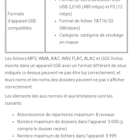
USB 2,0 HS (480 mbps) et FS (12
Formats
mbps)
d'appareil USB
Format de fichier: FAT16/32
compatibles
(Windows)
Catégorie: catégorie de stockage
en masse
Les fichiers MP3, WMA, AAC, WAV, FLAC, ALAC et OGG Vorbis
inscrits dans un appareil USB avec un format différent de ceux
indiqués ci-dessus peuvent ne pas être lus correctement, et
leurs noms et les noms des dossiers peuvent ne pas s'afficher
correctement.
Les éléments liés aux normes et aux limitations sont les
suivants:
Arborescence de répertoires maximum: 8 niveaux
Nombre maximum de dossiers dans l'appareil: 3 000 (y
compris le dossier racine)
Nombre maximum de fichiers dans l'appareil: 9 999