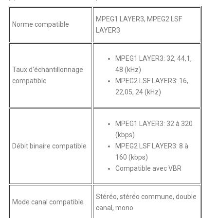
MPEG1 LAYER3, MPEG2 LSF
Norme compatible
LAYER3
MPEG1 LAYER3: 32, 44,1,
Taux d'échantillonnage
48 (kHz)
compatible
MPEG2 LSF LAYER3: 16,
22,05, 24 (kHz)
MPEG1 LAYER3: 32 à 320
(kbps)
Débit binaire compatible
MPEG2 LSF LAYER3: 8 à
160 (kbps)
Compatible avec VBR
Stéréo, stéréo commune, double
Mode canal compatible
canal, mono