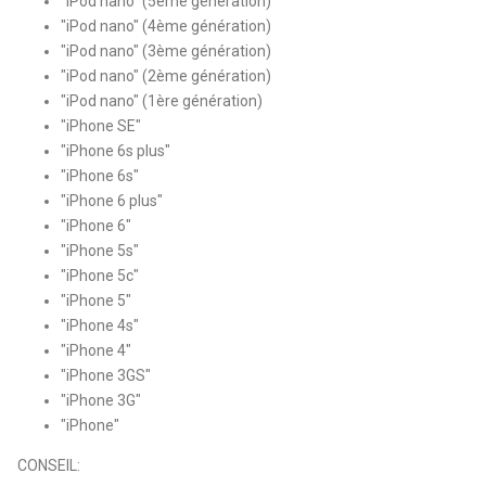
"iPod nano" (5ème génération)
"iPod nano" (4ème génération)
"iPod nano" (3ème génération)
"iPod nano" (2ème génération)
"iPod nano" (1ère génération)
"iPhone SE"
"iPhone 6s plus"
"iPhone 6s"
"iPhone 6 plus"
"iPhone 6"
"iPhone 5s"
"iPhone 5c"
"iPhone 5"
"iPhone 4s"
"iPhone 4"
"iPhone 3GS"
"iPhone 3G"
"iPhone"
CONSEIL: