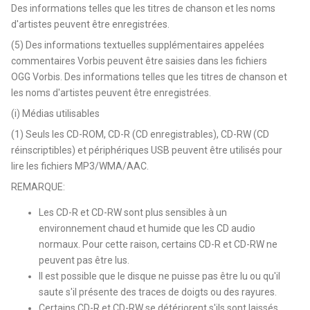
Des informations telles que les titres de chanson et les noms
d'artistes peuvent être enregistrées.
(5) Des informations textuelles supplémentaires appelées
commentaires Vorbis peuvent être saisies dans les fichiers
OGG Vorbis. Des informations telles que les titres de chanson et
les noms d'artistes peuvent être enregistrées.
(i) Médias utilisables
(1) Seuls les CD-ROM, CD-R (CD enregistrables), CD-RW (CD
réinscriptibles) et périphériques USB peuvent être utilisés pour
lire les fichiers MP3/WMA/AAC.
REMARQUE:
Les CD-R et CD-RW sont plus sensibles à un
environnement chaud et humide que les CD audio
normaux. Pour cette raison, certains CD-R et CD-RW ne
peuvent pas être lus.
Il est possible que le disque ne puisse pas être lu ou qu'il
saute s'il présente des traces de doigts ou des rayures.
Certains CD-R et CD-RW se détériorent s'ils sont laissés