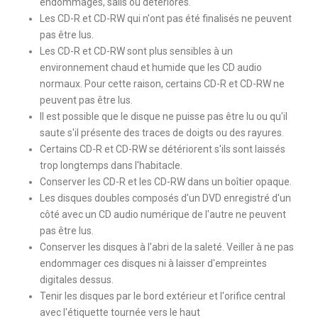
endommagés, salis ou détériorés.
Les CD-R et CD-RW qui n'ont pas été finalisés ne peuvent
pas être lus.
Les CD-R et CD-RW sont plus sensibles à un
environnement chaud et humide que les CD audio
normaux. Pour cette raison, certains CD-R et CD-RW ne
peuvent pas être lus.
Il est possible que le disque ne puisse pas être lu ou qu'il
saute s'il présente des traces de doigts ou des rayures.
Certains CD-R et CD-RW se détériorent s'ils sont laissés
trop longtemps dans l'habitacle.
Conserver les CD-R et les CD-RW dans un boîtier opaque.
Les disques doubles composés d'un DVD enregistré d'un
côté avec un CD audio numérique de l'autre ne peuvent
pas être lus.
Conserver les disques à l'abri de la saleté. Veiller à ne pas
endommager ces disques ni à laisser d'empreintes
digitales dessus.
Tenir les disques par le bord extérieur et l'orifice central
avec l'étiquette tournée vers le haut