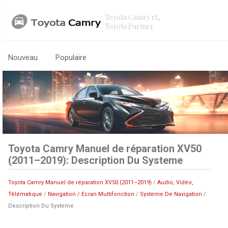
Toyota Camry et,
Toyota Partner.
Nouveau
Populaire
Toyota Camry Manuel de réparation XV50
(2011–2019): Description Du Systeme
Toyota Camry Manuel de réparation XV50 (2011–2019)
/
Audio, Vidéo,
Télématique
/
Navigation / Ecran Multifonction
/
Systeme De Navigation
/
Description Du Systeme