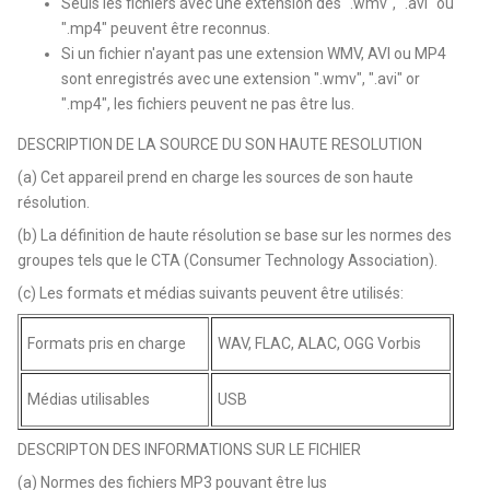
Seuls les fichiers avec une extension des ".wmv", ".avi" ou
".mp4" peuvent être reconnus.
Si un fichier n'ayant pas une extension WMV, AVI ou MP4
sont enregistrés avec une extension ".wmv", ".avi" or
".mp4", les fichiers peuvent ne pas être lus.
DESCRIPTION DE LA SOURCE DU SON HAUTE RESOLUTION
(a) Cet appareil prend en charge les sources de son haute
résolution.
(b) La définition de haute résolution se base sur les normes des
groupes tels que le CTA (Consumer Technology Association).
(c) Les formats et médias suivants peuvent être utilisés:
Formats pris en charge
WAV, FLAC, ALAC, OGG Vorbis
Médias utilisables
USB
DESCRIPTON DES INFORMATIONS SUR LE FICHIER
(a) Normes des fichiers MP3 pouvant être lus