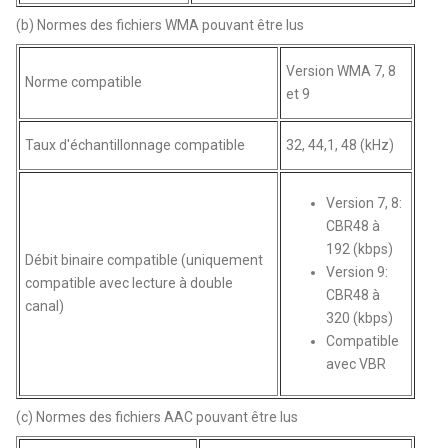
(b) Normes des fichiers WMA pouvant être lus
Version WMA 7, 8
Norme compatible
et 9
Taux d'échantillonnage compatible
32, 44,1, 48 (kHz)
Version 7, 8:
CBR48 à
192 (kbps)
Débit binaire compatible (uniquement
Version 9:
compatible avec lecture à double
CBR48 à
canal)
320 (kbps)
Compatible
avec VBR
(c) Normes des fichiers AAC pouvant être lus