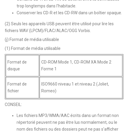
trop longtemps dans l'habitacle.
Conserver les CD-R et les CD-RW dans un boîtier opaque.
(2) Seuls les appareils USB peuvent être utilisé pour lire les
fichiers WAV (LPCM)/FLAC/ALAC/OGG Vorbis.
(j) Format de média utilisable
(1) Format de média utilisable
Format de
CD-ROM Mode 1, CD-ROM XA Mode 2
disque
Forme 1
Format de
ISO9660 niveau 1 et niveau 2 (Joliet,
fichier
Romeo)
CONSEIL:
Les fichiers MP3/WMA/AAC écrits dans un format non
répertorié peuvent ne pas être lus normalement, ou le
nom des fichiers ou des dossiers peut ne pas s'afficher