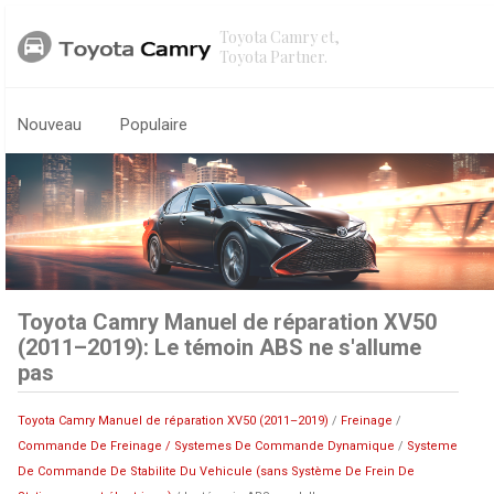
Toyota Camry et,
Toyota Partner.
Nouveau
Populaire
Toyota Camry Manuel de réparation XV50
(2011–2019): Le témoin ABS ne s'allume
pas
Toyota Camry Manuel de réparation XV50 (2011–2019)
/
Freinage
/
Commande De Freinage / Systemes De Commande Dynamique
/
Systeme
De Commande De Stabilite Du Vehicule (sans Système De Frein De