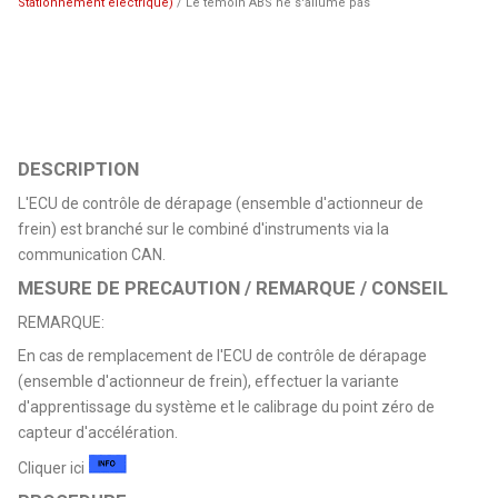
Stationnement électrique)
/ Le témoin ABS ne s'allume pas
DESCRIPTION
L'ECU de contrôle de dérapage (ensemble d'actionneur de
frein) est branché sur le combiné d'instruments via la
communication CAN.
MESURE DE PRECAUTION / REMARQUE / CONSEIL
REMARQUE:
En cas de remplacement de l'ECU de contrôle de dérapage
(ensemble d'actionneur de frein), effectuer la variante
d'apprentissage du système et le calibrage du point zéro de
capteur d'accélération.
Cliquer ici