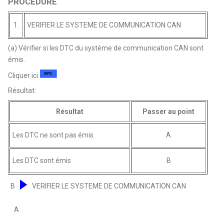
PROCEDURE
1.
VERIFIER LE SYSTEME DE COMMUNICATION CAN
(a) Vérifier si les DTC du système de communication CAN sont
émis.
Cliquer ici
Résultat:
Résultat
Passer au point
Les DTC ne sont pas émis
A
Les DTC sont émis
B
B
VERIFIER LE SYSTEME DE COMMUNICATION CAN
A