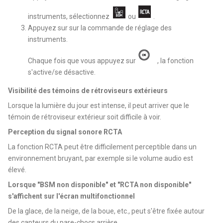
instruments, sélectionnez
ou
.
Appuyez sur sur la commande de réglage des
instruments.
Chaque fois que vous appuyez sur
, la fonction
s'active/se désactive.
Visibilité des témoins de rétroviseurs extérieurs
Lorsque la lumière du jour est intense, il peut arriver que le
témoin de rétroviseur extérieur soit difficile à voir.
Perception du signal sonore RCTA
La fonction RCTA peut être difficilement perceptible dans un
environnement bruyant, par exemple si le volume audio est
élevé.
Lorsque "BSM non disponible" et "RCTA non disponible"
s'affichent sur l'écran multifonctionnel
De la glace, de la neige, de la boue, etc., peut s'être fixée autour
des capteurs du pare-chocs arrière.