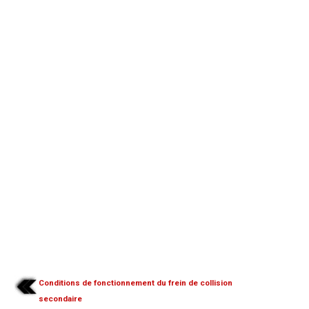
Conditions de fonctionnement du frein de collision
secondaire