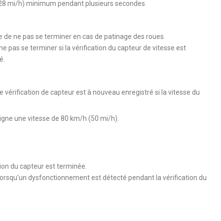
 (28 mi/h) minimum pendant plusieurs secondes.
ue de ne pas se terminer en cas de patinage des roues.
ne pas se terminer si la vérification du capteur de vitesse est
é.
 vérification de capteur est à nouveau enregistré si la vitesse du
teigne une vitesse de 80 km/h (50 mi/h).
tion du capteur est terminée.
rsqu'un dysfonctionnement est détecté pendant la vérification du