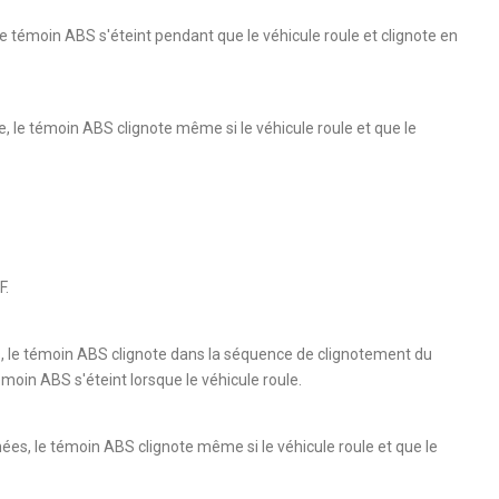
le témoin ABS s'éteint pendant que le véhicule roule et clignote en
ée, le témoin ABS clignote même si le véhicule roule et que le
F.
es, le témoin ABS clignote dans la séquence de clignotement du
témoin ABS s'éteint lorsque le véhicule roule.
nées, le témoin ABS clignote même si le véhicule roule et que le