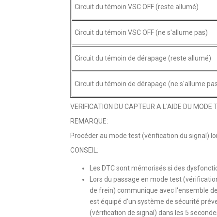
Circuit du témoin VSC OFF (reste allumé)
Circuit du témoin VSC OFF (ne s'allume pas)
Circuit du témoin de dérapage (reste allumé)
Circuit du témoin de dérapage (ne s'allume pa
VERIFICATION DU CAPTEUR A L'AIDE DU MODE T
REMARQUE:
Procéder au mode test (vérification du signal) lor
CONSEIL:
Les DTC sont mémorisés si des dysfoncti
Lors du passage en mode test (vérificatio
de frein) communique avec l'ensemble de c
est équipé d'un système de sécurité préven
(vérification de signal) dans les 5 second