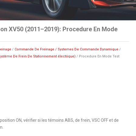
ion XV50 (2011–2019): Procedure En Mode
reinage
/
Commande De Freinage / Systemes De Commande Dynamique
/
ystème De Frein De Stationnement électrique)
/ Procedure En Mode Test
osition ON, vérifier si les témoins ABS, de frein, VSC OFF et de
n.