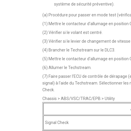
système de sécurité préventive).
(a) Procédure pour passer en mode test (vérifica
(1) Mettre le contacteur d'allumage en position 
(2) Vérifier si le volant est centré.
(3) Vérifier si le levier de changement de vitesse 
(4) Brancher le Techstream sur le DLC3.
(5) Mettre le contacteur d'allumage en position 
(6) Allumer le Techstream.
(7) Faire passer l'ECU de contrôle de dérapage (
signal) à l'aide du Techstream. Sélectionner le
Check.
Chassis > ABS/VSC/TRAC/EPB > Utility
Signal Check