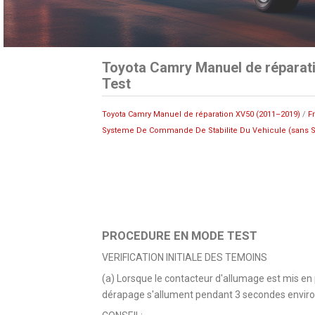
Toyota Camry Manuel de réparat
Test
Toyota Camry Manuel de réparation XV50 (2011–2019)
/
F
Systeme De Commande De Stabilite Du Vehicule (sans S
PROCEDURE EN MODE TEST
VERIFICATION INITIALE DES TEMOINS
(a) Lorsque le contacteur d'allumage est mis en p
dérapage s'allument pendant 3 secondes enviro