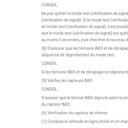
CONSEIL:
Ne pas quitter le mode test (vérification de sig
(vérification de signal). Si le mode test (vérific
en mode test (vérification de signal), il est pos
que le mode test (vérification de signal) est qui
au moins 5 secondes, puis chercher à nouveau d
(8) S'assurer que les témoins ABS et de dérapag
séquence de clignotement du mode test.
CONSEIL:
Si les témoins ABS et de dérapage ne clignotent 
(9) Vérifier les capteurs ABS.
CONSEIL:
S'assurer que le témoin ABS clignote selon la s
du capteur ABS.
(b) Vérification du capteur de vitesse
(1) Conduire le véhicule en ligne droite et en ma