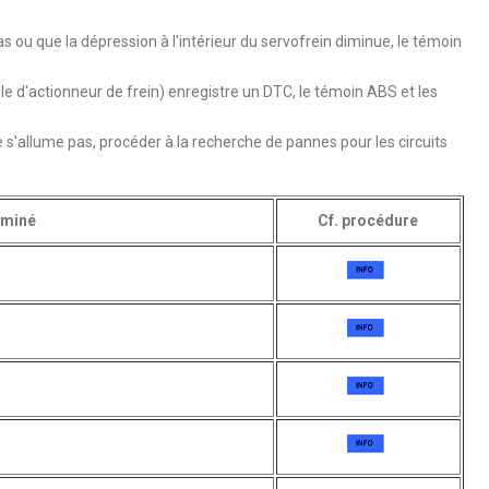
as ou que la dépression à l'intérieur du servofrein diminue, le témoin
e d'actionneur de frein) enregistre un DTC, le témoin ABS et les
e s'allume pas, procéder à la recherche de pannes pour les circuits
iminé
Cf. procédure