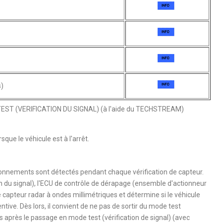
s)
EST (VERIFICATION DU SIGNAL) (à l'aide du TECHSTREAM)
sque le véhicule est à l'arrêt.
onnements sont détectés pendant chaque vérification de capteur.
n du signal), l'ECU de contrôle de dérapage (ensemble d'actionneur
apteur radar à ondes millimétriques et détermine si le véhicule
tive. Dès lors, il convient de ne pas de sortir du mode test
es après le passage en mode test (vérification de signal) (avec