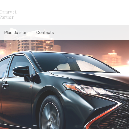
Camry et,
Partner.
Plan du site
Contacts