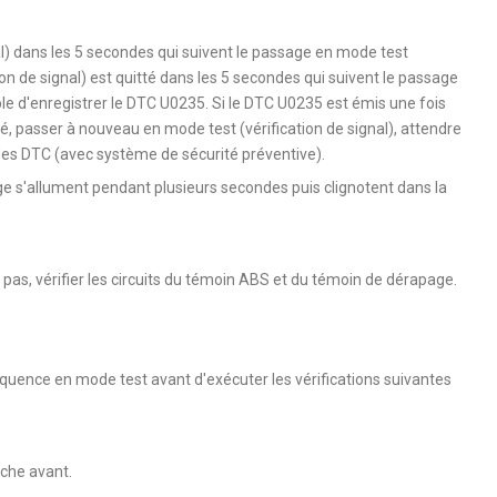
nal) dans les 5 secondes qui suivent le passage en mode test
ation de signal) est quitté dans les 5 secondes qui suivent le passage
sible d'enregistrer le DTC U0235. Si le DTC U0235 est émis une fois
tté, passer à nouveau en mode test (vérification de signal), attendre
es DTC (avec système de sécurité préventive).
e s'allument pendant plusieurs secondes puis clignotent dans la
pas, vérifier les circuits du témoin ABS et du témoin de dérapage.
équence en mode test avant d'exécuter les vérifications suivantes
rche avant.