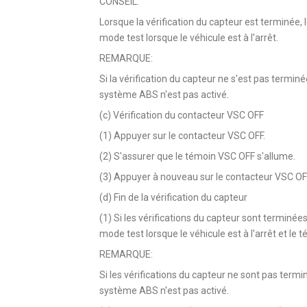
CONSEIL:
Lorsque la vérification du capteur est terminée, 
mode test lorsque le véhicule est à l'arrêt.
REMARQUE:
Si la vérification du capteur ne s'est pas termin
système ABS n'est pas activé.
(c) Vérification du contacteur VSC OFF
(1) Appuyer sur le contacteur VSC OFF.
(2) S'assurer que le témoin VSC OFF s'allume.
(3) Appuyer à nouveau sur le contacteur VSC OF
(d) Fin de la vérification du capteur
(1) Si les vérifications du capteur sont terminé
mode test lorsque le véhicule est à l'arrêt et le 
REMARQUE:
Si les vérifications du capteur ne sont pas termi
système ABS n'est pas activé.