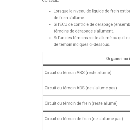
CONSEIL:
Lorsque le niveau de liquide de frein est b
de frein s'allume.
Si l'ECU de contrôle de dérapage (ensembl
témoins de dérapage s'allument.
Si l'un des témoins reste allumé ou qu'il n
de témoin indiqués ci-dessous.
Organe incr
Circuit du témoin ABS (reste allumé)
Circuit du témoin ABS (ne s'allume pas)
Circuit du témoin de frein (reste allumé)
Circuit du témoin de frein (ne s'allume pas)