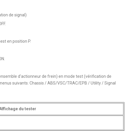
tion de signal)
OFF.
est en position P.
ON.
ensemble d'actionneur de frein) en mode test (vérification de
s menus suivants: Chassis / ABS/VSC/TRAC/EPB / Utility / Signal
Affichage du tester