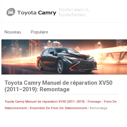
Toyota Camry et,
Toyota Partner.
Nouveau
Populaire
Toyota Camry Manuel de réparation XV50
(2011–2019): Remontage
Toyota Camry Manuel de réparation XV50 (2011–2019)
/
Freinage
/
Frein De
Stationnement
/
Ensemble De Frein De Stationnement
/ Remontage