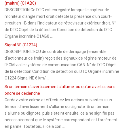
(maître) (C1AB0)
DESCRIPTION Ce DTC est enregistré lorsque le capteur de
moniteur d'angle mort droit détecte la présence d'un court-
circuit en +B dans l'indicateur de rétroviseur extérieur droit. N°
de DTC Objet de la détection Condition de détection du DTC
Organe incriminé C1AB0 ...
Signal NE (C1224)
DESCRIPTION L'ECU de contrôle de dérapage (ensemble
d'actionneur de frein) reçoit des signaux de régime moteur de
l'ECM via le système de communication CAN. N° de DTC Objet
de la détection Condition de détection du DTC Organe incriminé
C1224 Signal NE 6 km/ ...
Si un témoin d'avertissement s'allume ou qu'un avertisseur s
onore se déclenche
Gardez votre calme et effectuez les actions suivantes si un
témoin d'avertissement s'allume ou clignote. Si un témoin
s'allume ou clignote, puis s'éteint ensuite, cela ne signifie pas
nécessairement que le système correspondant est forcément
en panne. Toutefois, si cela con ...