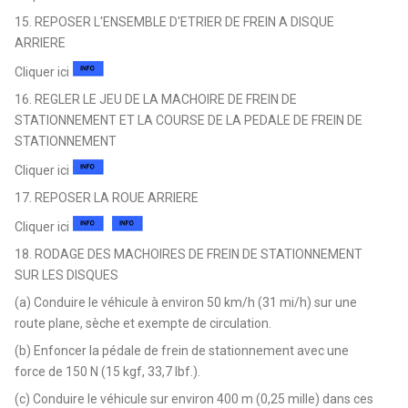
15. REPOSER L'ENSEMBLE D'ETRIER DE FREIN A DISQUE
ARRIERE
Cliquer ici
16. REGLER LE JEU DE LA MACHOIRE DE FREIN DE
STATIONNEMENT ET LA COURSE DE LA PEDALE DE FREIN DE
STATIONNEMENT
Cliquer ici
17. REPOSER LA ROUE ARRIERE
Cliquer ici
18. RODAGE DES MACHOIRES DE FREIN DE STATIONNEMENT
SUR LES DISQUES
(a) Conduire le véhicule à environ 50 km/h (31 mi/h) sur une
route plane, sèche et exempte de circulation.
(b) Enfoncer la pédale de frein de stationnement avec une
force de 150 N (15 kgf, 33,7 lbf.).
(c) Conduire le véhicule sur environ 400 m (0,25 mille) dans ces