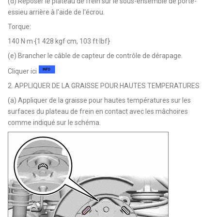
(d) Reposer le plateau de frein sur le sous-ensemble de porte-
essieu arrière à l'aide de l'écrou.
Torque:
140 N·m {1 428 kgf·cm, 103 ft·lbf}
(e) Brancher le câble de capteur de contrôle de dérapage.
Cliquer ici
2. APPLIQUER DE LA GRAISSE POUR HAUTES TEMPERATURES
(a) Appliquer de la graisse pour hautes températures sur les
surfaces du plateau de frein en contact avec les mâchoires
comme indiqué sur le schéma.