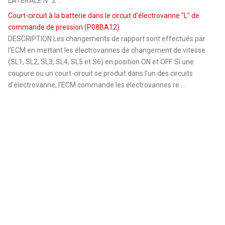
LATERALE N° 2 ...
Court-circuit à la batterie dans le circuit d'électrovanne "L" de
commande de pression (P08BA12)
DESCRIPTION Les changements de rapport sont effectués par
l'ECM en mettant les électrovannes de changement de vitesse
(SL1, SL2, SL3, SL4, SL5 et S6) en position ON et OFF. Si une
coupure ou un court-circuit se produit dans l'un des circuits
d'électrovanne, l'ECM commande les électrovannes re ...