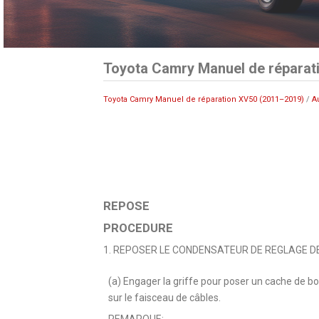
Toyota Camry Manuel de réparat
Toyota Camry Manuel de réparation XV50 (2011–2019)
/
A
REPOSE
PROCEDURE
1. REPOSER LE CONDENSATEUR DE REGLAGE DE R
(a) Engager la griffe pour poser un cache de b
sur le faisceau de câbles.
REMARQUE: