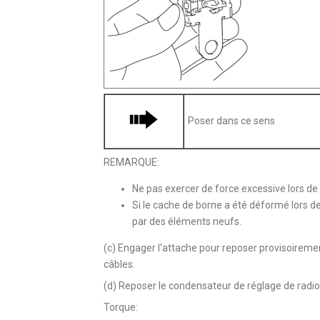
Poser dans ce sens
REMARQUE:
Ne pas exercer de force excessive lors de
Si le cache de borne a été déformé lors de
par des éléments neufs.
(c) Engager l'attache pour reposer provisoireme
câbles.
(d) Reposer le condensateur de réglage de radio 
Torque: