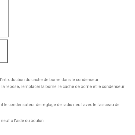
 l'introduction du cache de borne dans le condenseur.
 la repose, remplacer la borne, le cache de borne et le condenseur
nt le condensateur de réglage de radio neuf avec le faisceau de
neuf à l'aide du boulon.