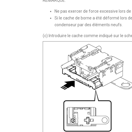
REMARQUE:
Ne pas exercer de force excessive lors de
Si le cache de borne a été déformé lors de
condenseur par des éléments neufs.
(c) Introduire le cache comme indiqué sur le sch