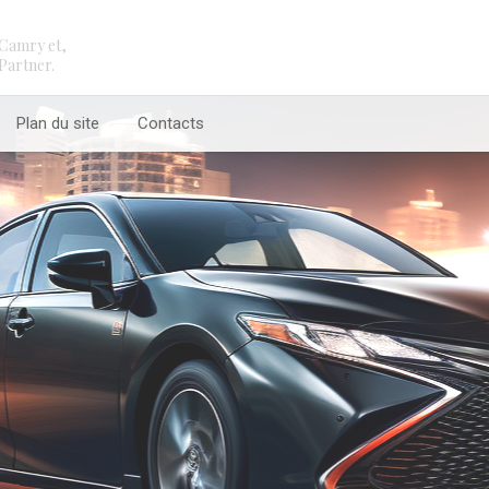
Camry et,
Partner.
Plan du site
Contacts