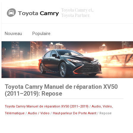
Toyota Camry et,
Toyota Partner.
Nouveau
Populaire
Toyota Camry Manuel de réparation XV50
(2011–2019): Repose
Toyota Camry Manuel de réparation XV50 (2011–2019)
/
Audio, Vidéo,
Télématique
/
Audio / Video
/
Haut-parleur De Porte Avant
/ Repose