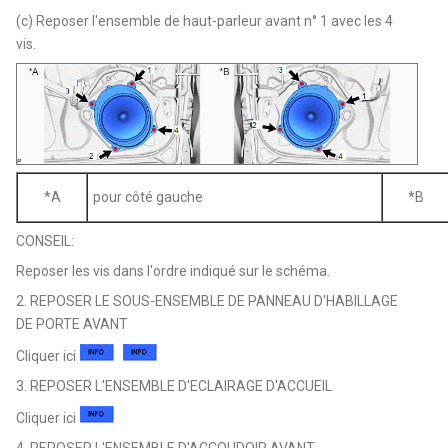
(c) Reposer l'ensemble de haut-parleur avant n° 1 avec les 4
vis.
*A
pour côté gauche
*B
CONSEIL:
Reposer les vis dans l'ordre indiqué sur le schéma.
2. REPOSER LE SOUS-ENSEMBLE DE PANNEAU D'HABILLAGE
DE PORTE AVANT
Cliquer ici
3. REPOSER L'ENSEMBLE D'ECLAIRAGE D'ACCUEIL
Cliquer ici
4. REPOSER L'ENSEMBLE D'ACCOUDOIR AVANT