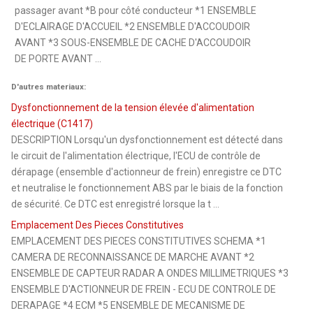
passager avant *B pour côté conducteur *1 ENSEMBLE
D'ECLAIRAGE D'ACCUEIL *2 ENSEMBLE D'ACCOUDOIR
AVANT *3 SOUS-ENSEMBLE DE CACHE D'ACCOUDOIR
DE PORTE AVANT ...
D'autres materiaux:
Dysfonctionnement de la tension élevée d'alimentation
électrique (C1417)
DESCRIPTION Lorsqu'un dysfonctionnement est détecté dans
le circuit de l'alimentation électrique, l'ECU de contrôle de
dérapage (ensemble d'actionneur de frein) enregistre ce DTC
et neutralise le fonctionnement ABS par le biais de la fonction
de sécurité. Ce DTC est enregistré lorsque la t ...
Emplacement Des Pieces Constitutives
EMPLACEMENT DES PIECES CONSTITUTIVES SCHEMA *1
CAMERA DE RECONNAISSANCE DE MARCHE AVANT *2
ENSEMBLE DE CAPTEUR RADAR A ONDES MILLIMETRIQUES *3
ENSEMBLE D'ACTIONNEUR DE FREIN - ECU DE CONTROLE DE
DERAPAGE *4 ECM *5 ENSEMBLE DE MECANISME DE