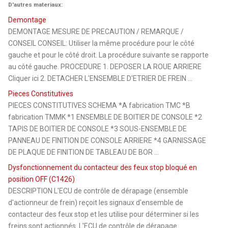
D'autres materiaux:
Demontage
DEMONTAGE MESURE DE PRECAUTION / REMARQUE /
CONSEIL CONSEIL: Utiliser la même procédure pour le côté
gauche et pour le côté droit. La procédure suivante se rapporte
au côté gauche. PROCEDURE 1. DEPOSER LA ROUE ARRIERE
Cliquer ici 2. DETACHER L'ENSEMBLE D'ETRIER DE FREIN ...
Pieces Constitutives
PIECES CONSTITUTIVES SCHEMA *A fabrication TMC *B
fabrication TMMK *1 ENSEMBLE DE BOITIER DE CONSOLE *2
TAPIS DE BOITIER DE CONSOLE *3 SOUS-ENSEMBLE DE
PANNEAU DE FINITION DE CONSOLE ARRIERE *4 GARNISSAGE
DE PLAQUE DE FINITION DE TABLEAU DE BOR ...
Dysfonctionnement du contacteur des feux stop bloqué en
position OFF (C1426)
DESCRIPTION L'ECU de contrôle de dérapage (ensemble
d'actionneur de frein) reçoit les signaux d'ensemble de
contacteur des feux stop et les utilise pour déterminer si les
freins sont actionnés. L'ECU de contrôle de dérapage