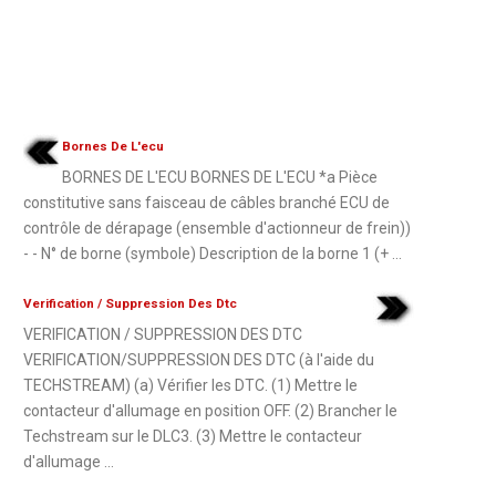
Bornes De L'ecu
BORNES DE L'ECU BORNES DE L'ECU *a Pièce
constitutive sans faisceau de câbles branché ECU de
contrôle de dérapage (ensemble d'actionneur de frein))
- - N° de borne (symbole) Description de la borne 1 (+ ...
Verification / Suppression Des Dtc
VERIFICATION / SUPPRESSION DES DTC
VERIFICATION/SUPPRESSION DES DTC (à l'aide du
TECHSTREAM) (a) Vérifier les DTC. (1) Mettre le
contacteur d'allumage en position OFF. (2) Brancher le
Techstream sur le DLC3. (3) Mettre le contacteur
d'allumage ...