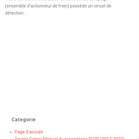
(ensemble d'actionneur de frein) possède un circuit de
détection ...
Categorie
Page d'accueil
Toyota Camry Manuel du propriétaire XV70 (2017-2023)