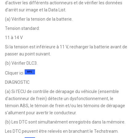
d'activer les différents actionneurs et de vérifier les données
d'arrêt sur image et la Data List.
(a) Vérifier la tension de la batterie.
Tension standard:
11 à 14 V
Si la tension est inférieure à 11 V, recharger la batterie avant de
passer au point suivant.
(b) Vérifier DLC3.
Cliquer ici
DIAGNOSTIC
(a) Si l'ECU de contrôle de dérapage du véhicule (ensemble
d'actionneur de frein) détecte un dysfonctionnement, le
témoin ABS, le témoin de frein et/ou les témoins de dérapage
s'allument pour avertir le conducteur.
(b) Les DTC sont simultanément enregistrés dans la mémoire.
Les DTC peuvent être relevés en branchant le Techstream.