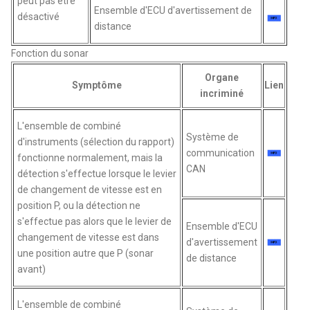
peut pas être
Ensemble d'ECU d'avertissement de
désactivé
distance
Fonction du sonar
Organe
Symptôme
Lien
incriminé
L'ensemble de combiné
Système de
d'instruments (sélection du rapport)
communication
fonctionne normalement, mais la
CAN
détection s'effectue lorsque le levier
de changement de vitesse est en
position P, ou la détection ne
s'effectue pas alors que le levier de
Ensemble d'ECU
changement de vitesse est dans
d'avertissement
une position autre que P (sonar
de distance
avant)
L'ensemble de combiné