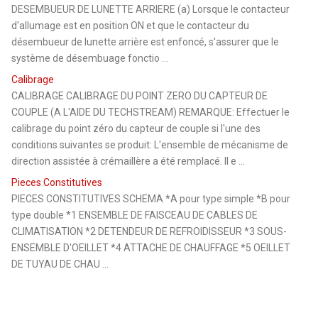
DESEMBUEUR DE LUNETTE ARRIERE (a) Lorsque le contacteur
d'allumage est en position ON et que le contacteur du
désembueur de lunette arrière est enfoncé, s'assurer que le
système de désembuage fonctio ...
Calibrage
CALIBRAGE CALIBRAGE DU POINT ZERO DU CAPTEUR DE
COUPLE (A L'AIDE DU TECHSTREAM) REMARQUE: Effectuer le
calibrage du point zéro du capteur de couple si l'une des
conditions suivantes se produit: L'ensemble de mécanisme de
direction assistée à crémaillère a été remplacé. Il e ...
Pieces Constitutives
PIECES CONSTITUTIVES SCHEMA *A pour type simple *B pour
type double *1 ENSEMBLE DE FAISCEAU DE CABLES DE
CLIMATISATION *2 DETENDEUR DE REFROIDISSEUR *3 SOUS-
ENSEMBLE D'OEILLET *4 ATTACHE DE CHAUFFAGE *5 OEILLET
DE TUYAU DE CHAU ...