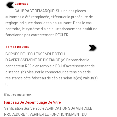
Calibrage
CALIBRAGE REMARQUE: Si l'une des pièces
suivantes a été remplacée, effectuer la procédure de
réglage indiquée dans le tableau suivant. Dans le cas
contraire, le système d'aide au stationnement intuitif ne
fonctionne pas correctement. REGLER ...
Bornes De L'ecu
BORNES DE L'ECU ENSEMBLE D'ECU
D'AVERTISSEMENT DE DISTANCE (a) Débrancher le
connecteur R39 d'ensemble d'ECU d'avertissement de
distance. (b) Mesurer le connecteur de tension et de
résistance côté faisceau de câbles selon la(es) valeur(s)
i ...
D'autres materiaux:
Faisceau De Desembuage De Vitre
Verification Sur VehiculeVERIFICATION SUR VEHICULE
PROCEDURE 1. VERIFIER LE FONCTIONNEMENT DU