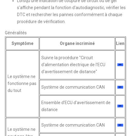
Lorsqu'une indication de coupure de circuit ou de gel
s'affiche pendant la fonction d'autodiagnostic, vérifier les
DTC et rechercher les pannes conformément à chaque
procédure de vérification.
Généralités
Symptôme
Organe incriminé
Lien
Suivre la procédure "Circuit
d'alimentation électrique de l'ECU
d'avertissement de distance"
Le système ne
fonctionne pas
Système de communication CAN
du tout
Ensemble d'ECU d'avertissement de
distance
Système de communication CAN
Le système ne