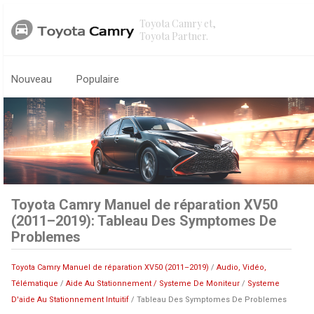
Toyota Camry et,
Toyota Partner.
Nouveau
Populaire
Toyota Camry Manuel de réparation XV50
(2011–2019): Tableau Des Symptomes De
Problemes
Toyota Camry Manuel de réparation XV50 (2011–2019)
/
Audio, Vidéo,
Télématique
/
Aide Au Stationnement / Systeme De Moniteur
/
Systeme
D'aide Au Stationnement Intuitif
/ Tableau Des Symptomes De Problemes