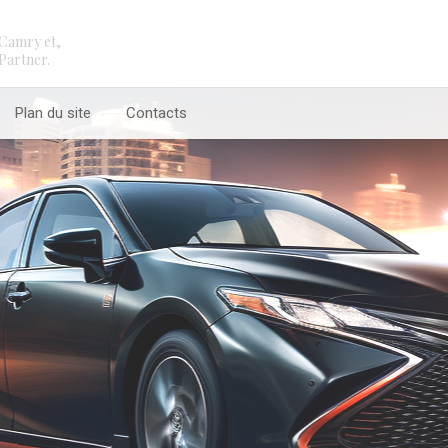
Camry et,
Partner.
Plan du site
Contacts