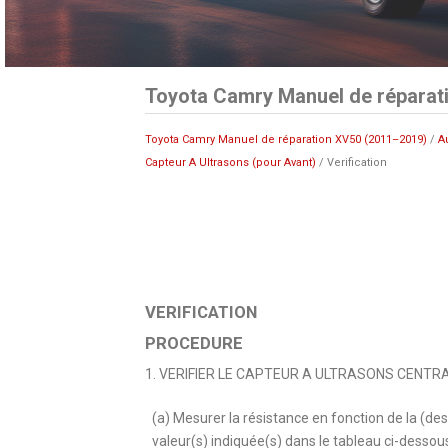
Toyota Camry Manuel de réparati
Toyota Camry Manuel de réparation XV50 (2011–2019)
/
A
Capteur A Ultrasons (pour Avant)
/ Verification
VERIFICATION
PROCEDURE
1. VERIFIER LE CAPTEUR A ULTRASONS CENTR
(a) Mesurer la résistance en fonction de la (des
valeur(s) indiquée(s) dans le tableau ci-dessou