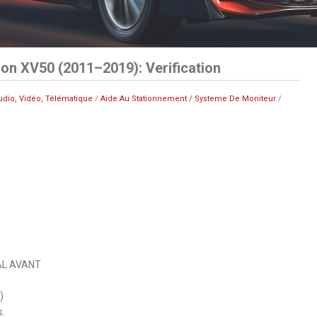
on XV50 (2011–2019): Verification
udio, Vidéo, Télématique
/
Aide Au Stationnement / Systeme De Moniteur
/
AL AVANT
)
s.