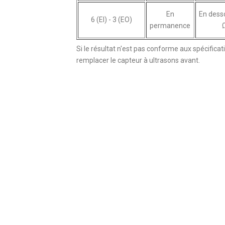
En
En dess
6 (EI) - 3 (EO)
permanence
Si le résultat n'est pas conforme aux spécificat
remplacer le capteur à ultrasons avant.