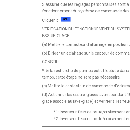
S'assurer que les réglages personnalisés sont à le
fonctionnement du système de commande des fe
Cliquer ici
VERIFICATION DU FONCTIONNEMENT DU SYST
ESSUIE-GLACE.
(a) Mettre le contacteur d'allumage en position 
(b) Diriger un éclairage sur le capteur de comm
CONSEIL:
*: Si la recherche de pannes est effectuée dans 
temps, cette étape ne sera pas nécessaire.
(c) Mettre le contacteur de commande d'éclaira
(d) Actionner les essuie-glaces avant pendant
glace associé au lave-glace) et vérifier si les f
*1: Inverseur feux de route/croisement en
*2: Inverseur feux de route/croisement en