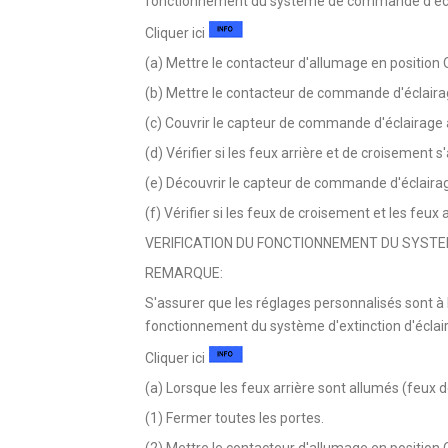
fonctionnement du système de commande d'écl
Cliquer ici
(a) Mettre le contacteur d'allumage en position 
(b) Mettre le contacteur de commande d'éclaira
(c) Couvrir le capteur de commande d'éclairage
(d) Vérifier si les feux arrière et de croisement s
(e) Découvrir le capteur de commande d'éclaira
(f) Vérifier si les feux de croisement et les feux 
VERIFICATION DU FONCTIONNEMENT DU SYSTE
REMARQUE:
S'assurer que les réglages personnalisés sont à le
fonctionnement du système d'extinction d'écla
Cliquer ici
(a) Lorsque les feux arrière sont allumés (feux
(1) Fermer toutes les portes.
(2) Mettre le contacteur d'allumage en position 