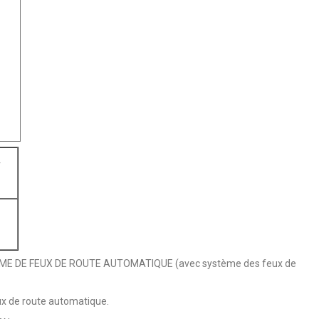
r
E DE FEUX DE ROUTE AUTOMATIQUE (avec système des feux de
ux de route automatique.