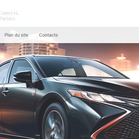
Camry et,
Partner.
Plan du site
Contacts