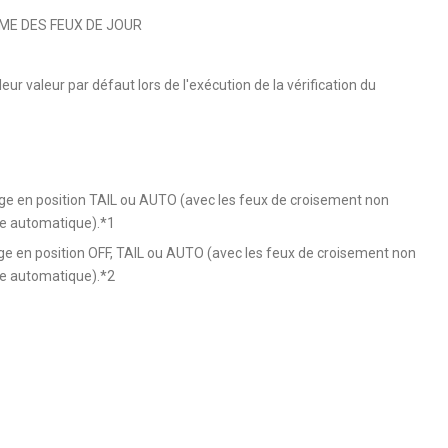
ME DES FEUX DE JOUR
ur valeur par défaut lors de l'exécution de la vérification du
ge en position TAIL ou AUTO (avec les feux de croisement non
e automatique).*1
ge en position OFF, TAIL ou AUTO (avec les feux de croisement non
e automatique).*2