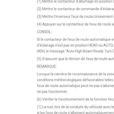
(1) Mettre le contacteur d'allumage en position 
(2) Mettre le contacteur de commande d'éclair
(3) Mettre l'inverseur feux de route/croisement 
(4) Appuyer sur le contacteur de feux de route 
CONSEIL:
Si le contacteur de feux de route automatique 
d'éclairage n'est pas en position HEAD ou AUTO, 
HIGH, le message "Auto High Beam Ready Turn ON 
(5) S'assurer que le témoin de feux de route au
REMARQUE:
Lorsque la caméra de reconnaissance de la zone
conditions météorologiques défavorables telles qu
feux de route automatique peut ne pas s'allume
ne pas fonctionner.
(b) Vérifier le fonctionnement de la fonction fe
(1) La nuit, lors de la conduite du véhicule avec
si les feux de route s'allument automatiquement 