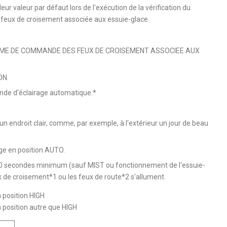
ur valeur par défaut lors de l'exécution de la vérification du
ux de croisement associée aux essuie-glace.
EME DE COMMANDE DES FEUX DE CROISEMENT ASSOCIEE AUX
ON.
ande d'éclairage automatique.*
un endroit clair, comme, par exemple, à l'extérieur un jour de beau
ge en position AUTO.
 10 secondes minimum (sauf MIST ou fonctionnement de l'essuie-
eux de croisement*1 ou les feux de route*2 s'allument.
 position HIGH
 position autre que HIGH