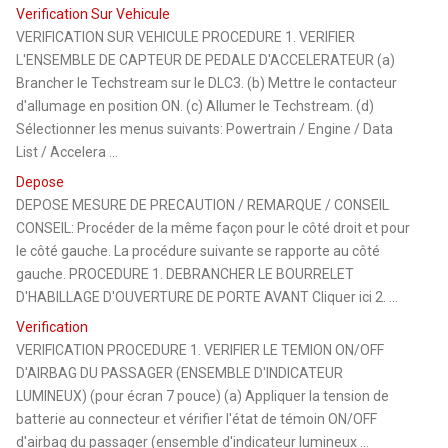
Verification Sur Vehicule
VERIFICATION SUR VEHICULE PROCEDURE 1. VERIFIER
L'ENSEMBLE DE CAPTEUR DE PEDALE D'ACCELERATEUR (a)
Brancher le Techstream sur le DLC3. (b) Mettre le contacteur
d'allumage en position ON. (c) Allumer le Techstream. (d)
Sélectionner les menus suivants: Powertrain / Engine / Data
List / Accelera ...
Depose
DEPOSE MESURE DE PRECAUTION / REMARQUE / CONSEIL
CONSEIL: Procéder de la même façon pour le côté droit et pour
le côté gauche. La procédure suivante se rapporte au côté
gauche. PROCEDURE 1. DEBRANCHER LE BOURRELET
D'HABILLAGE D'OUVERTURE DE PORTE AVANT Cliquer ici 2. ...
Verification
VERIFICATION PROCEDURE 1. VERIFIER LE TEMION ON/OFF
D'AIRBAG DU PASSAGER (ENSEMBLE D'INDICATEUR
LUMINEUX) (pour écran 7 pouce) (a) Appliquer la tension de
batterie au connecteur et vérifier l'état de témoin ON/OFF
d'airbag du passager (ensemble d'indicateur lumineux ...