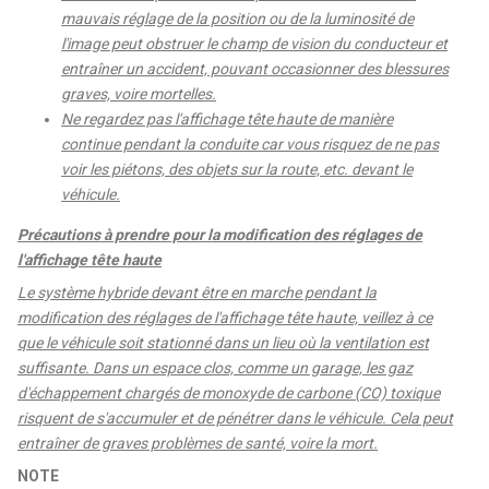
mauvais réglage de la position ou de la luminosité de
l'image peut obstruer le champ de vision du conducteur et
entraîner un accident, pouvant occasionner des blessures
graves, voire mortelles.
Ne regardez pas l'affichage tête haute de manière
continue pendant la conduite car vous risquez de ne pas
voir les piétons, des objets sur la route, etc. devant le
véhicule.
Précautions à prendre pour la modification des réglages de
l'affichage tête haute
Le système hybride devant être en marche pendant la
modification des réglages de l'affichage tête haute, veillez à ce
que le véhicule soit stationné dans un lieu où la ventilation est
suffisante. Dans un espace clos, comme un garage, les gaz
d'échappement chargés de monoxyde de carbone (CO) toxique
risquent de s'accumuler et de pénétrer dans le véhicule. Cela peut
entraîner de graves problèmes de santé, voire la mort.
NOTE