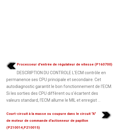
Processeur d'entrée de régulateur de vitesse (P160700)
DESCRIPTION DU CONTROLE L'ECM contrôle en
permanence ses CPU principale et secondaire. Cet
autodiagnostic garantit le bon fonctionnement de l'ECM.
Si les sorties des CPU diffèrent ou s'écartent des
valeurs standard, l'ECM allume le MIL et enregist ...
Court-circuit à la masse ou coupure dans le circuit "A"
de moteur de commande d'actionneur de papillon
(P210014,P210015)