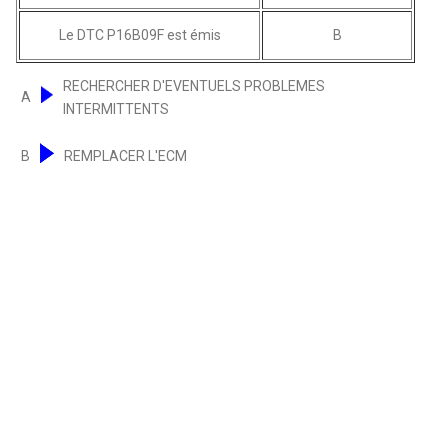
Le DTC P16B09F est émis
B
RECHERCHER D'EVENTUELS PROBLEMES
A
INTERMITTENTS
B
REMPLACER L'ECM