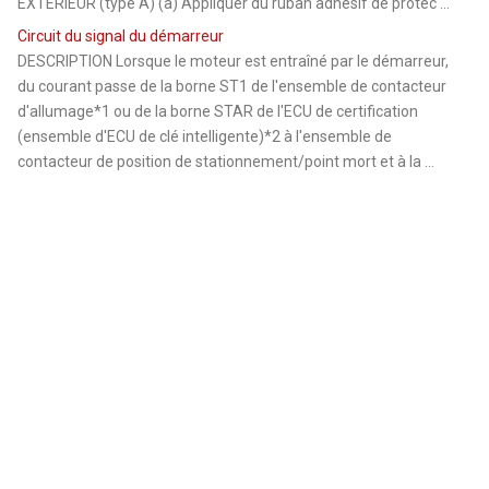
EXTERIEUR (type A) (a) Appliquer du ruban adhésif de protec ...
Circuit du signal du démarreur
DESCRIPTION Lorsque le moteur est entraîné par le démarreur,
du courant passe de la borne ST1 de l'ensemble de contacteur
d'allumage*1 ou de la borne STAR de l'ECU de certification
(ensemble d'ECU de clé intelligente)*2 à l'ensemble de
contacteur de position de stationnement/point mort et à la ...