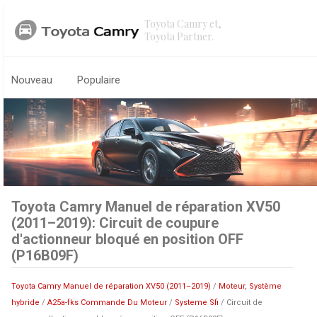
Toyota Camry et,
Toyota Partner.
Nouveau
Populaire
Toyota Camry Manuel de réparation XV50
(2011–2019): Circuit de coupure
d'actionneur bloqué en position OFF
(P16B09F)
Toyota Camry Manuel de réparation XV50 (2011–2019)
/
Moteur, Système
hybride
/
A25a-fks Commande Du Moteur
/
Systeme Sfi
/ Circuit de