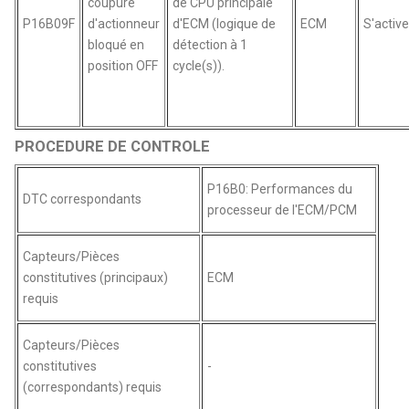
coupure
de CPU principale
P16B09F
d'actionneur
d'ECM (logique de
ECM
S'activ
bloqué en
détection à 1
position OFF
cycle(s)).
PROCEDURE DE CONTROLE
P16B0: Performances du
DTC correspondants
processeur de l'ECM/PCM
Capteurs/Pièces
constitutives (principaux)
ECM
requis
Capteurs/Pièces
constitutives
-
(correspondants) requis