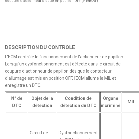
coupure d'actionneur bloqué en position OFF (P16B09F)
DESCRIPTION DU CONTROLE
L'ECM contrôle le fonctionnement de l'actionneur de papillon.
Lorsqu'un dysfonctionnement est détecté dans le circuit de
coupure d'actionneur de papillon dès que le contacteur
d'allumage est mis en position OFF, l'ECM allume le MIL et
enregistre un DTC.
N° de
Objet de la
Condition de
Organe
MIL
DTC
détection
détection du DTC
incriminé
Circuit de
Dysfonctionnement