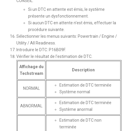
CONSEIL:
Si un DTC en attente est émis, le système
présente un dysfonctionnement.
Si aucun DTC en attente n'est émis, effectuer la
procédure suivante.
Sélectionner les menus suivants: Powertrain / Engine /
Utility / All Readiness.
Introduire le DTC: P16B09F.
Vérifier le résultat de l'estimation de DTC.
Affichage du
Description
Techstream
Estimation de DTC terminée
NORMAL
Système normal
Estimation de DTC terminée
ABNORMAL
Système anormal
Estimation de DTC non
terminée