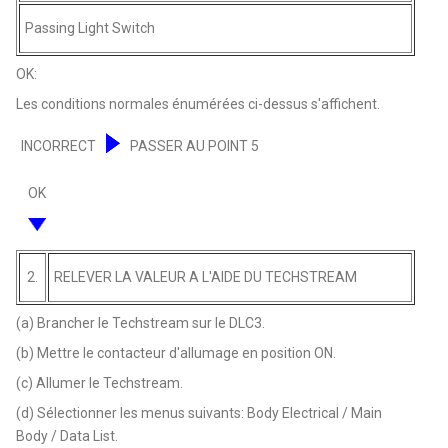
Passing Light Switch
OK:
Les conditions normales énumérées ci-dessus s'affichent.
INCORRECT
PASSER AU POINT 5
OK
2.
RELEVER LA VALEUR A L'AIDE DU TECHSTREAM
(a) Brancher le Techstream sur le DLC3.
(b) Mettre le contacteur d'allumage en position ON.
(c) Allumer le Techstream.
(d) Sélectionner les menus suivants: Body Electrical / Main
Body / Data List.