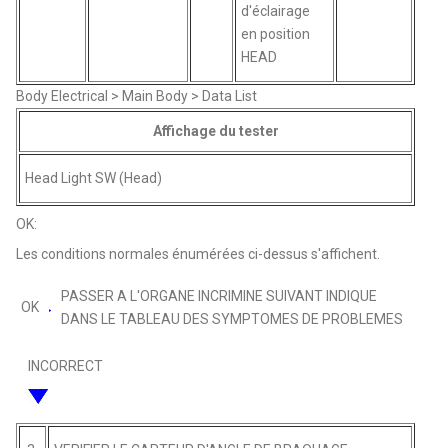
d'éclairage
en position
HEAD
Body Electrical > Main Body > Data List
Affichage du tester
Head Light SW (Head)
OK:
Les conditions normales énumérées ci-dessus s'affichent.
PASSER A L'ORGANE INCRIMINE SUIVANT INDIQUE
OK
DANS LE TABLEAU DES SYMPTOMES DE PROBLEMES
INCORRECT