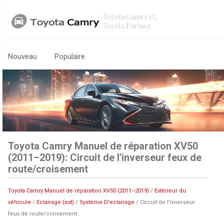
Toyota Camry et,
Toyota Partner.
Nouveau
Populaire
Toyota Camry Manuel de réparation XV50
(2011–2019): Circuit de l'inverseur feux de
route/croisement
Toyota Camry Manuel de réparation XV50 (2011–2019)
/
Extérieur du
véhicule
/
Eclairage (ext)
/
Systeme D'eclairage
/ Circuit de l'inverseur
feux de route/croisement