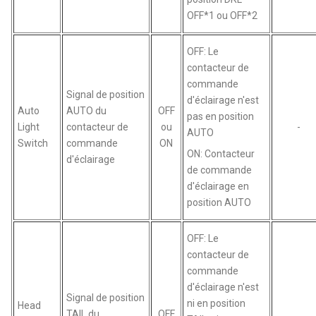
OFF*1 ou OFF*2
OFF: Le
contacteur de
commande
Signal de position
d'éclairage n'est
Auto
AUTO du
OFF
pas en position
Light
contacteur de
ou
-
AUTO
Switch
commande
ON
ON: Contacteur
d'éclairage
de commande
d'éclairage en
position AUTO
OFF: Le
contacteur de
commande
d'éclairage n'est
Signal de position
ni en position
Head
TAIL du
OFF