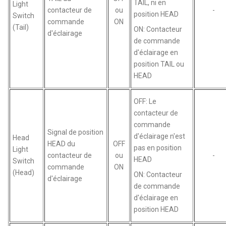
TAIL, ni en
Light
contacteur de
ou
-
position HEAD
Switch
commande
ON
(Tail)
ON: Contacteur
d'éclairage
de commande
d'éclairage en
position TAIL ou
HEAD
OFF: Le
contacteur de
commande
Signal de position
d'éclairage n'est
Head
HEAD du
OFF
pas en position
Light
contacteur de
ou
-
HEAD
Switch
commande
ON
(Head)
ON: Contacteur
d'éclairage
de commande
d'éclairage en
position HEAD