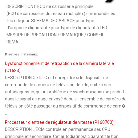
DESCRIPTION L'ECU de carrosserie principale
(ECU de carrosserie du réseau multiplex) commande les
feux de jour. SCHEMA DE CABLAGE pour type
d'ampoule clignotante pour type de clignotant à LED
MESURE DE PRECAUTION / REMARQUE / CONSEIL
REMA ...
D'autres materiaux:
Dysfonctionnement de rétroaction de la caméra latérale
(C1683)
DESCRIPTION Ce DTC est enregistré si le dispositif de
commande de caméra de télévision décide, suite à son
autodiagnostic, qu'un problème de synchronisation se produit
dans le signal d'image envoyé depuis l'ensemble de caméra de
télévision côté passager au dispositif de commande de cam�
...
Processeur d'entrée de régulateur de vitesse (P160700)
DESCRIPTION L'ECM contrôle en permanence ses CPU
principale et secondaire. Cet autodiagnostic garantit le bon