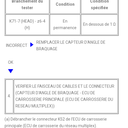
Branchement du
Condition
Condition
tester
spécifiée
K71-7 (HEAD) - z6-4
En
En dessous de 1 Ω
(H)
permanence
REMPLACER LE CAPTEUR D'ANGLE DE
INCORRECT
BRAQUAGE
OK
VERIFIER LE FAISCEAU DE CABLES ET LE CONNECTEUR
(CAPTEUR D'ANGLE DE BRAQUAGE - ECU DE
4.
CARROSSERIE PRINCIPALE (ECU DE CARROSSERIE DU
RESEAU MULTIPLEX))
(a) Débrancher le connecteur K52 de l'ECU de carrosserie
principale (ECU de carrosserie du réseau multiplex).