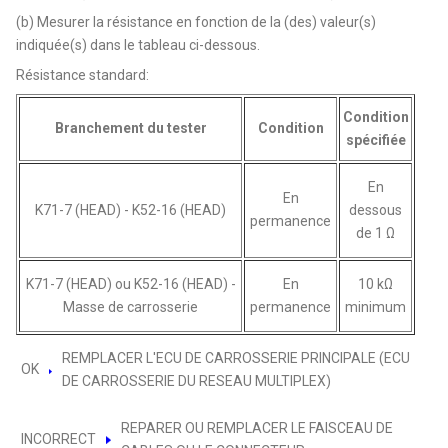
(b) Mesurer la résistance en fonction de la (des) valeur(s)
indiquée(s) dans le tableau ci-dessous.
Résistance standard:
Condition
Branchement du tester
Condition
spécifiée
En
En
K71-7 (HEAD) - K52-16 (HEAD)
dessous
permanence
de 1 Ω
K71-7 (HEAD) ou K52-16 (HEAD) -
En
10 kΩ
Masse de carrosserie
permanence
minimum
REMPLACER L'ECU DE CARROSSERIE PRINCIPALE (ECU
OK
DE CARROSSERIE DU RESEAU MULTIPLEX)
REPARER OU REMPLACER LE FAISCEAU DE
INCORRECT