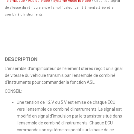
Télématique
/
Audio / Video
/
Systeme Audio Et Video
/ Circuit du signal
de vitesse du véhicule entre l'amplificateur de l'élément stéréo et le
combiné d'instruments
DESCRIPTION
L'ensemble d'amplificateur de l'élément stéréo reçoit un signal
de vitesse du véhicule transmis par l'ensemble de combiné
d'instruments pour commander la fonction ASL.
CONSEIL:
Une tension de 12 V ou 5 V est émise de chaque ECU
vers l'ensemble de combiné d'instruments. Le signal est
modifié en signal d'impulsion par le transistor situé dans
l'ensemble de combiné d'instruments. Chaque ECU
commande son système respectif sur la base de ce