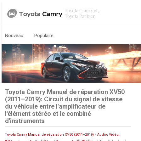
Toyota Camry et,
Toyota Partner.
Nouveau
Populaire
Toyota Camry Manuel de réparation XV50
(2011–2019): Circuit du signal de vitesse
du véhicule entre l'amplificateur de
l'élément stéréo et le combiné
d'instruments
Toyota Camry Manuel de réparation XV50 (2011–2019)
/
Audio, Vidéo,