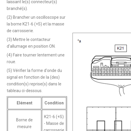
laissant le(s) connecteur(s)
branché(s).
(2) Brancher un oscilloscope sur
la borne K21-6 (+S) et la masse
de carrosserie.
(3) Mettre le contacteur
d'allumage en position ON.
(4) Faire tourner lentement une
roue.
(5) Vérifier la forme d'onde du
signal en fonction de la (des)
condition(s) reprise(s) dans le
tableau ci-dessous.
Elément
Condition
K21-6 (+S)
Borne de
- Masse de
mesure
carrosserie