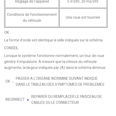
Réglage de l'appareil
5 V/DIV., 20 ms/DIV.
Conditions de fonctionnement
Une roue est tournée
du véhicule
OK:
La forme d'onde est identique à celle indiquée sur le schéma.
CONSEIL:
Lorsque le système fonctionne normalement, un tour de roue
génère 4 impulsions. A mesure que la vitesse du véhicule
augmente, la largeur indiquée par (A) dans le schéma diminue.
PASSER A L'ORGANE INCRIMINE SUIVANT INDIQUE
OK
DANS LE TABLEAU DES SYMPTOMES DE PROBLEMES
REPARER OU REMPLACER LE FAISCEAU DE
INCORRECT
CABLES OU LE CONNECTEUR