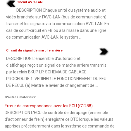
Circuit AVC-LAN
DESCRIPTION Chaque unité du système audio et
vidéo branchée sur l'AVC-LAN (bus de communication)
transmet les signaux via la communication AVC-LAN. En
cas de court-circuit en +B ou à la masse dans une ligne
de communication AVC-LAN, le systèm ...
Circuit du signal de marche arrière
DESCRIPTION L'ensemble d'autoradio et
d'affichage reçoit un signal de marche arrière transmis
par le relais BKUP LP. SCHEMA DE CABLAGE
PROCEDURE 1. VERIFIER LE FONCTIONNEMENT DU FEU
DE RECUL (a) Mettre le levier de changement de ...
D'autres materiaux:
Erreur de correspondance avec les ECU (C1288)
DESCRIPTION L'ECU de contrôle de dérapage (ensemble
d'actionneur de frein) enregistre ce DTC lorsque les valeurs
apprises précédemment dans le système de commande de