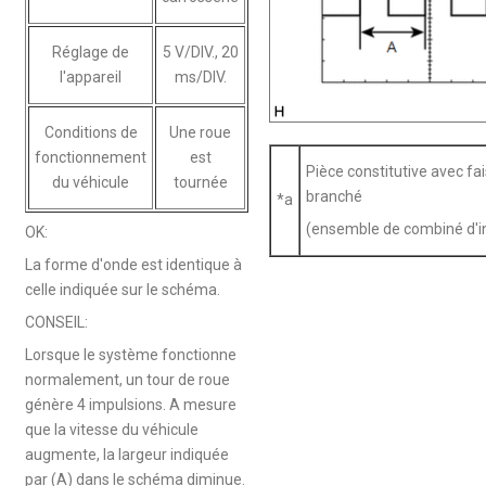
Réglage de
5 V/DIV., 20
l'appareil
ms/DIV.
Conditions de
Une roue
fonctionnement
est
Pièce constitutive avec fa
du véhicule
tournée
branché
*a
(ensemble de combiné d'i
OK:
La forme d'onde est identique à
celle indiquée sur le schéma.
CONSEIL:
Lorsque le système fonctionne
normalement, un tour de roue
génère 4 impulsions. A mesure
que la vitesse du véhicule
augmente, la largeur indiquée
par (A) dans le schéma diminue.