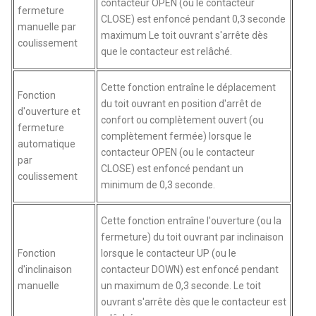
contacteur OPEN (ou le contacteur
fermeture
CLOSE) est enfoncé pendant 0,3 seconde
manuelle par
maximum Le toit ouvrant s'arrête dès
coulissement
que le contacteur est relâché.
Cette fonction entraîne le déplacement
Fonction
du toit ouvrant en position d'arrêt de
d'ouverture et
confort ou complètement ouvert (ou
fermeture
complètement fermée) lorsque le
automatique
contacteur OPEN (ou le contacteur
par
CLOSE) est enfoncé pendant un
coulissement
minimum de 0,3 seconde.
Cette fonction entraîne l'ouverture (ou la
fermeture) du toit ouvrant par inclinaison
Fonction
lorsque le contacteur UP (ou le
d'inclinaison
contacteur DOWN) est enfoncé pendant
manuelle
un maximum de 0,3 seconde. Le toit
ouvrant s'arrête dès que le contacteur est