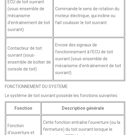
ECU de toit ouvrant
(sous-ensemble de
Commande le sens de rotation du
mécanisme
moteur électrique, qui incline ou
d'entraînement de toit
fait coulisser le toit ouvrant.
ouvrant)
Envoie des signaux de
Contacteur de toit
fonctionnement à l'ECU de toit
ouvrant (sous-
ouvrant (sous-ensemble de
ensemble de boîtier de
mécanisme d'entraînement de toit
console de toit)
ouvrant).
FONCTIONNEMENT DU SYSTEME
Le système de toit ouvrant possède les fonctions suivantes:
Fonction
Description générale
Cette fonction entraîne l'ouverture (ou la
Fonction
fermeture) du toit ouvrant lorsque le
d'ouverture et