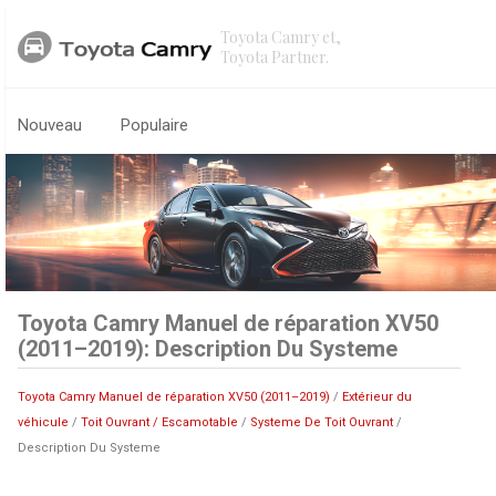
Toyota Camry et,
Toyota Partner.
Nouveau
Populaire
Toyota Camry Manuel de réparation XV50
(2011–2019): Description Du Systeme
Toyota Camry Manuel de réparation XV50 (2011–2019)
/
Extérieur du
véhicule
/
Toit Ouvrant / Escamotable
/
Systeme De Toit Ouvrant
/
Description Du Systeme