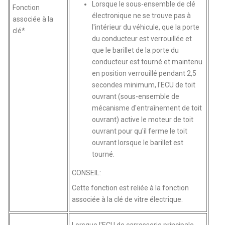
Lorsque le sous-ensemble de clé
Fonction
électronique ne se trouve pas à
associée à la
l'intérieur du véhicule, que la porte
clé*
du conducteur est verrouillée et
que le barillet de la porte du
conducteur est tourné et maintenu
en position verrouillé pendant 2,5
secondes minimum, l'ECU de toit
ouvrant (sous-ensemble de
mécanisme d'entraînement de toit
ouvrant) active le moteur de toit
ouvrant pour qu'il ferme le toit
ouvrant lorsque le barillet est
tourné.
CONSEIL:
Cette fonction est reliée à la fonction
associée à la clé de vitre électrique.
Lorsque l'ECU de carrosserie principale