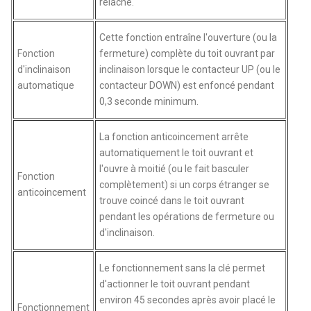
relâché.
Cette fonction entraîne l'ouverture (ou la
Fonction
fermeture) complète du toit ouvrant par
d'inclinaison
inclinaison lorsque le contacteur UP (ou le
automatique
contacteur DOWN) est enfoncé pendant
0,3 seconde minimum.
La fonction anticoincement arrête
automatiquement le toit ouvrant et
l'ouvre à moitié (ou le fait basculer
Fonction
complètement) si un corps étranger se
anticoincement
trouve coincé dans le toit ouvrant
pendant les opérations de fermeture ou
d'inclinaison.
Le fonctionnement sans la clé permet
d'actionner le toit ouvrant pendant
environ 45 secondes après avoir placé le
Fonctionnement