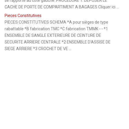
se rapporte au côté gauche. PROCEDURE 1. DEPOSER LE
CACHE DE PORTE DE COMPARTIMENT A BAGAGES Cliquer ici ...
Pieces Constitutives
PIECES CONSTITUTIVES SCHEMA *A pour sièges de type
rabattable *B fabrication TMC *C fabrication TMMK - - *1
ENSEMBLE DE SANGLE EXTERIEURE DE CEINTURE DE
SECURITE ARRIERE CENTRALE *2 ENSEMBLE D'ASSISE DE
SIEGE ARRIERE *3 CROCHET DE VE ...