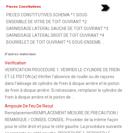
Pieces Constitutives
PIECES CONSTITUTIVES SCHEMA *1 SOUS-
ENSEMBLE DE VITRE DE TOIT OUVRANT *2
GARNISSAGE LATERAL GAUCHE DE TOIT OUVRANT *3
GARNISSAGE LATERAL DROIT DE TOIT OUVRANT *4
BOURRELET DE TOIT OUVRANT *5 SOUS-ENSEMB ...
D'autres materiaux:
Verification
VERIFICATION PROCEDURE 1. VERIFIER LE CYLINDRE DE FREIN
ET LE PISTON (a) Vérifier l'absence de rouille ou de rayures
dans l'alésage de cylindre de frein à disque arrière et le piston
de frein à disque arrière. Si nécessaire, remplacer le cylindre de
frein à disque arrière et le piston de ...
Ampoule De Feu De Recul
RemplacementREMPLACEMENT MESURE DE PRECAUTION /
REMARQUE / CONSEIL CONSEIL: Procéder de la même façon
pour le côté droit et pour le côté gauche. La procédure suivante