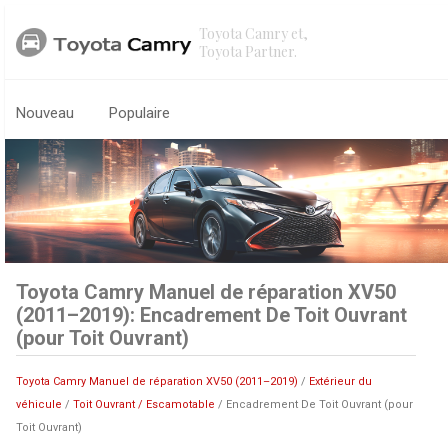
Toyota Camry et,
Toyota Partner.
Nouveau
Populaire
Toyota Camry Manuel de réparation XV50
(2011–2019): Encadrement De Toit Ouvrant
(pour Toit Ouvrant)
Toyota Camry Manuel de réparation XV50 (2011–2019)
/
Extérieur du
véhicule
/
Toit Ouvrant / Escamotable
/ Encadrement De Toit Ouvrant (pour
Toit Ouvrant)