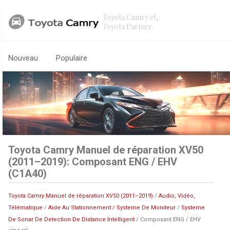
Toyota Camry et,
Toyota Partner.
Nouveau
Populaire
Toyota Camry Manuel de réparation XV50
(2011–2019): Composant ENG / EHV
(C1A40)
Toyota Camry Manuel de réparation XV50 (2011–2019)
/
Audio, Vidéo,
Télématique
/
Aide Au Stationnement / Systeme De Moniteur
/
Systeme
De Sonar De Detection De Distance Intelligent
/ Composant ENG / EHV