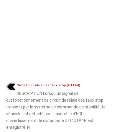
Circuit du relais des feux stop (C1A4B)
DESCRIPTION Lorsqu'un signal de
dysfonctionnement de circuit de relais des feux stop
transmit par le système de commande de stabilité du
véhicule est détecté par l'ensemble d'ECU
d'avertissement de distance, le DTC C1A4B est
enregistré. N ...