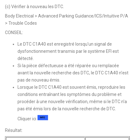
(c) Vérifier à nouveau les DTC.
Body Electrical > Advanced Parking Guidance/ICS/Intuitive P/A
> Trouble Codes
CONSEIL:
Le DTC C1A40 est enregistré lorsqu'un signal de
dysfonctionnement transmis par le système EFI est
détecté.
Si la pièce défectueuse a été réparée ou remplacée
avant la nouvelle recherche des DTC, le DTC C1A40 n'est
pas de nouveau émis.
Lorsque le DTC C1A40 est souvent émis, reproduire les
conditions entraînant les symptômes du problème et
procéder à une nouvelle vérification, même si le DTC n'a
pas été émis lors de la nouvelle recherche de DTC.
Cliquer ici
Résultat: