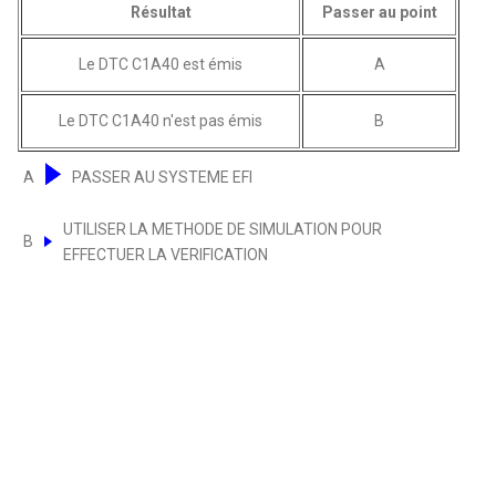
Résultat
Passer au point
Le DTC C1A40 est émis
A
Le DTC C1A40 n'est pas émis
B
A
PASSER AU SYSTEME EFI
UTILISER LA METHODE DE SIMULATION POUR
B
EFFECTUER LA VERIFICATION