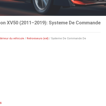
tion XV50 (2011–2019): Systeme De Commande
xtérieur du véhicule
/
Retroviseurs (ext)
/ Systeme De Commande De
s